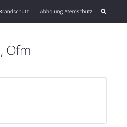
Brandschutz
Abholung Atemschutz
b, Ofm