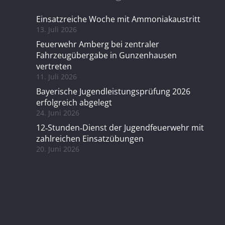
Einsatzreiche Woche mit Ammoniakaustritt
13. Juli 2026
Feuerwehr Amberg bei zentraler
Fahrzeugübergabe in Gunzenhausen
vertreten
11. Juli 2026
Bayerische Jugendleistungsprüfung 2026
erfolgreich abgelegt
24. Juni 2026
12‑Stunden‑Dienst der Jugendfeuerwehr mit
zahlreichen Einsatzübungen
20. Juni 2026