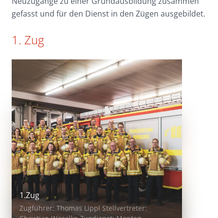
Neuzugänge zu einer Grundausbildung zusammen
gefasst und für den Dienst in den Zügen ausgebildet.
1. Zug
1.Zug
Zugführer: Thomas Lippl Stellvertreter: