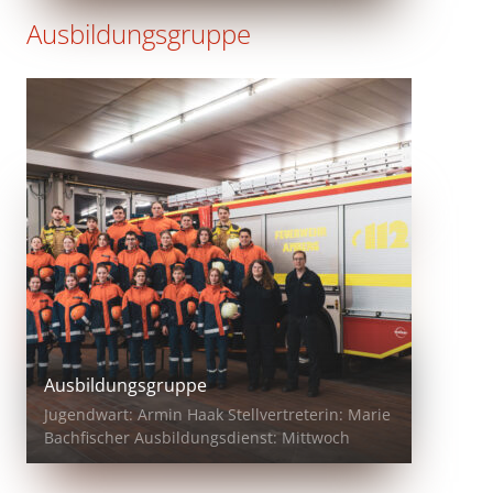
Ausbildungsgruppe
Ausbildungsgruppe
Jugendwart: Armin Haak Stellvertreterin: Marie
Bachfischer Ausbildungsdienst: Mittwoch