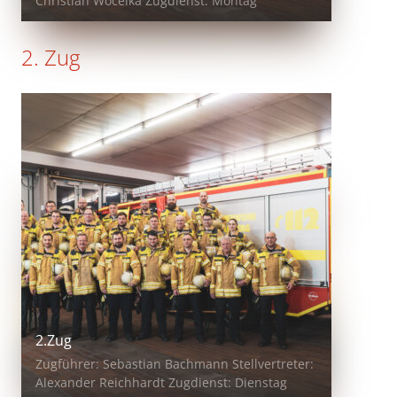
Christian Wocelka Zugdienst: Montag
2. Zug
2.Zug
Zugführer: Sebastian Bachmann Stellvertreter:
Alexander Reichhardt Zugdienst: Dienstag