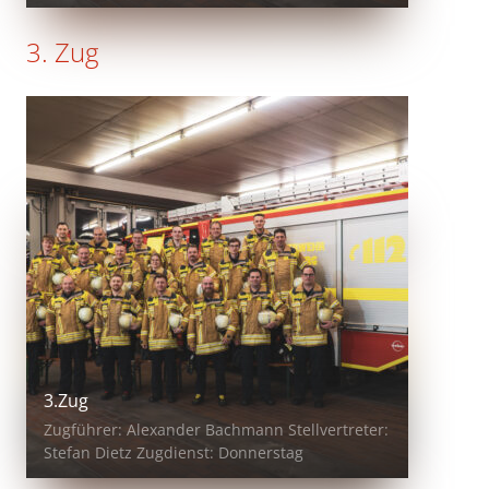
3. Zug
3.Zug
Zugführer: Alexander Bachmann Stellvertreter:
Stefan Dietz Zugdienst: Donnerstag