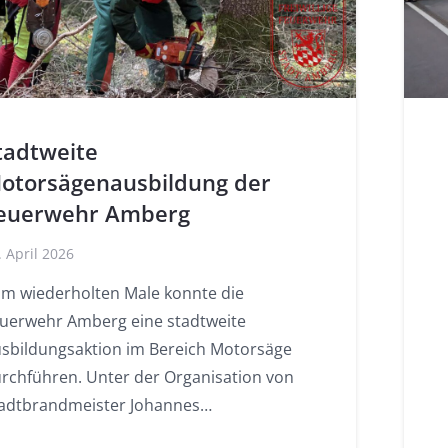
tadtweite
otorsägenausbildung der
euerwehr Amberg
. April 2026
m wiederholten Male konnte die
uerwehr Amberg eine stadtweite
sbildungsaktion im Bereich Motorsäge
rchführen. Unter der Organisation von
adtbrandmeister Johannes…