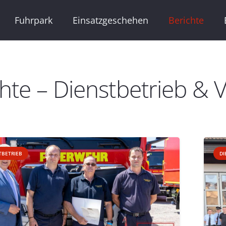
Fuhrpark
Einsatzgeschehen
Berichte
hte – Dienstbetrieb & 
TBETRIEB
DI