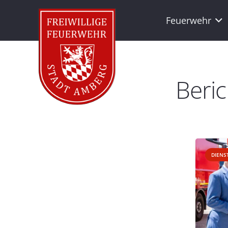
Feuerwehr
Beric
DIENS