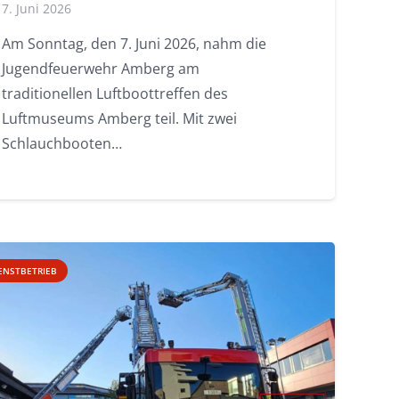
7. Juni 2026
Am Sonntag, den 7. Juni 2026, nahm die
Jugendfeuerwehr Amberg am
traditionellen Luftboottreffen des
Luftmuseums Amberg teil. Mit zwei
Schlauchbooten…
ENSTBETRIEB