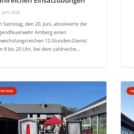
ahlreichen Einsatzübungen
. Juni 2026
 Samstag, den 20. Juni, absolvierte die
gendfeuerwehr Amberg einen
wechslungsreichen 12‑Stunden‑Dienst
n 8 bis 20 Uhr, bei dem zahlreiche…
TBETRIEB
DI