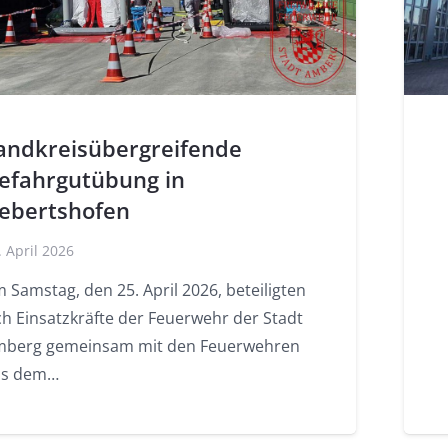
andkreisübergreifende
efahrgutübung in
ebertshofen
. April 2026
 Samstag, den 25. April 2026, beteiligten
ch Einsatzkräfte der Feuerwehr der Stadt
berg gemeinsam mit den Feuerwehren
us dem…