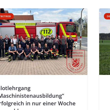
TBETRIEB
DI
ilotlehrgang
Maschinistenausbildung“
rfolgreich in nur einer Woche