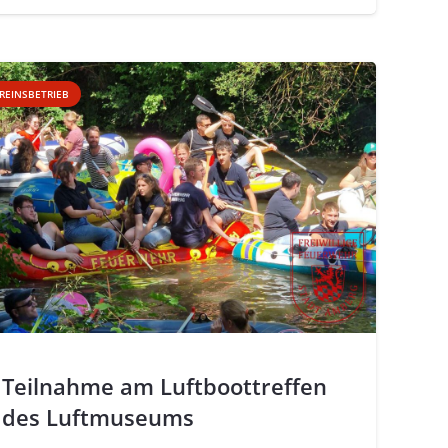
REINSBETRIEB
Teilnahme am Luftboottreffen
des Luftmuseums