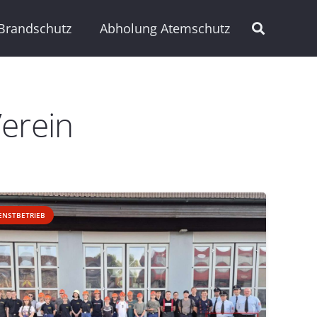
Brandschutz
Abholung Atemschutz
Verein
ENSTBETRIEB