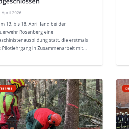
bgeschlossen
. April 2026
m 13. bis 18. April fand bei der
uerwehr Rosenberg eine
schinistenausbildung statt, die erstmals
s Pilotlehrgang in Zusammenarbeit mit…
TBETRIEB
DI