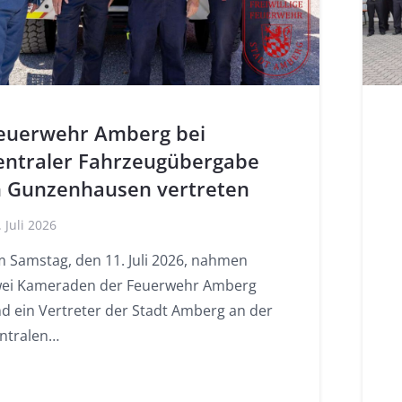
euerwehr Amberg bei
entraler Fahrzeugübergabe
n Gunzenhausen vertreten
. Juli 2026
 Samstag, den 11. Juli 2026, nahmen
ei Kameraden der Feuerwehr Amberg
d ein Vertreter der Stadt Amberg an der
ntralen…