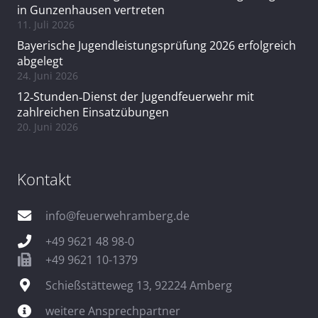
in Gunzenhausen vertreten
11. Juli 2026
Bayerische Jugendleistungsprüfung 2026 erfolgreich
abgelegt
24. Juni 2026
12‑Stunden‑Dienst der Jugendfeuerwehr mit
zahlreichen Einsatzübungen
20. Juni 2026
Kontakt
info@feuerwehramberg.de
+49 9621 48 98-0
+49 9621 10-1379
Schießstätteweg 13, 92224 Amberg
weitere Ansprechpartner