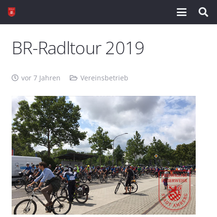
BR-Radltour 2019
vor 7 Jahren
Vereinsbetrieb