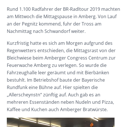
Rund 1.100 Radfahrer der BR-Radltour 2019 machten
am Mittwoch die Mittagspause in Amberg. Von Lauf
an der Pegnitz kommend, fuhr der Tross am
Nachmittag nach Schwandorf weiter.
Kurzfristig hatte es sich am Morgen aufgrund des
Regenwetters entschieden, die Mittagsrast von der
Bleichwiese beim Amberger Congress Centrum zur
Feuerwache Amberg zu verlegen. So wurde die
Fahrzeughalle leer geräumt und mit Bierbänken
bestuhlt. Im Betriebshof baute der Bayerische
Rundfunk eine Bühne auf. Hier spielten die
„Allerscheynstn“ zünftig auf. Auch gab es an
mehreren Essenständen neben Nudeln und Pizza,
Kaffee und Kuchen auch Amberger Bratwürste.