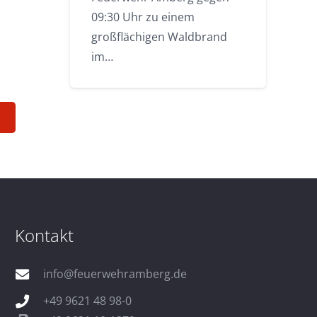
09:30 Uhr zu einem
großflächigen Waldbrand
im…
Kontakt
info@feuerwehramberg.de
+49 9621 48 98-0