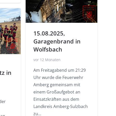
15.08.2025,
Garagenbrand in
Wolfsbach
vor 12 Monaten
Am Freitagabend um 21:29
tz in
Uhr wurde die Feuerwehr
Amberg gemeinsam mit
einem Großaufgebot an
Einsatzkräften aus dem
der
Landkreis Amberg-Sulzbach
zu…
ag,