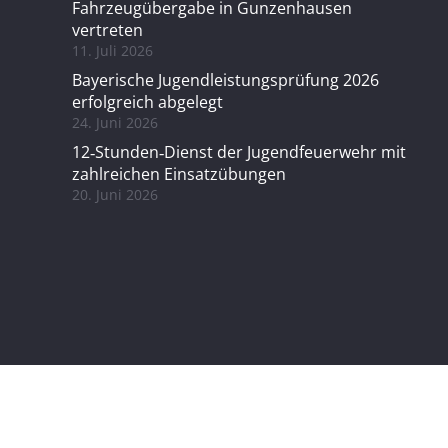
Fahrzeugübergabe in Gunzenhausen
vertreten
11. Juli 2026
Bayerische Jugendleistungsprüfung 2026
erfolgreich abgelegt
24. Juni 2026
12‑Stunden‑Dienst der Jugendfeuerwehr mit
zahlreichen Einsatzübungen
20. Juni 2026