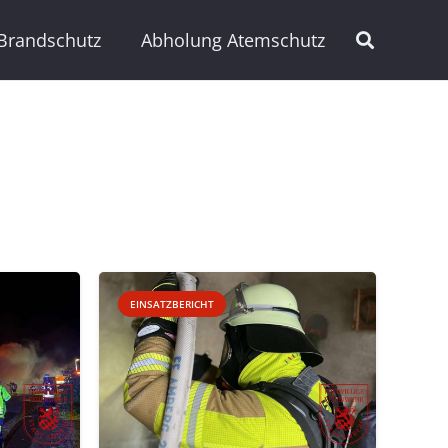
Brandschutz
Abholung Atemschutz
EINSATZBERICHT