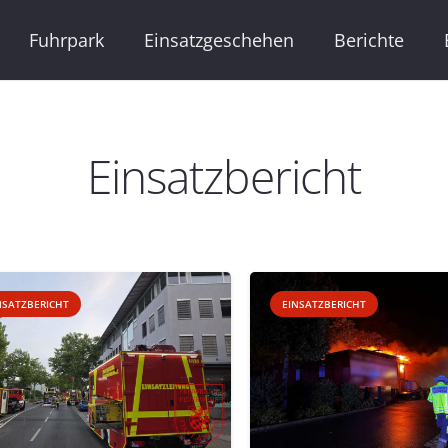
Fuhrpark
Einsatzgeschehen
Berichte
Einsatzbericht
NSATZBERICHT
EINSATZBERICHT