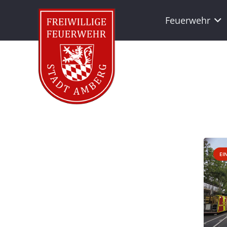
Feuerwehr
EI