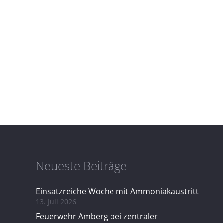
Neueste Beiträge
Einsatzreiche Woche mit Ammoniakaustritt
13. Juli 2026
Feuerwehr Amberg bei zentraler