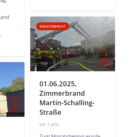
rand
EINSATZBERICHT
.
01.06.2025,
Zimmerbrand
Martin-Schalling-
Straße
vor 1 Jahr
Zum Monatsbeginn wurde