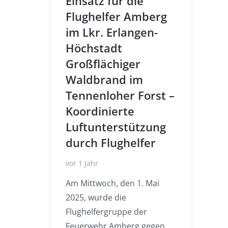
Einsatz für die
Flughelfer Amberg
im Lkr. Erlangen-
Höchstadt
Großflächiger
Waldbrand im
Tennenloher Forst –
Koordinierte
Luftunterstützung
durch Flughelfer
vor 1 Jahr
Am Mittwoch, den 1. Mai
2025, wurde die
Flughelfergruppe der
Feuerwehr Amberg gegen