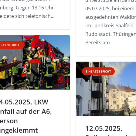
mberg. Gegen 13:16 Uhr
05.07.2025, bei einem
eldete sich telefonisch…
ausgedehnten Waldb
im Landkreis Saalfeld
Rudolstadt, Thüringen
Bereits am…
NSATZBERICHT
EINSATZBERICHT
4.05.2025, LKW
nfall auf der A6,
erson
12.05.2025,
ingeklemmt