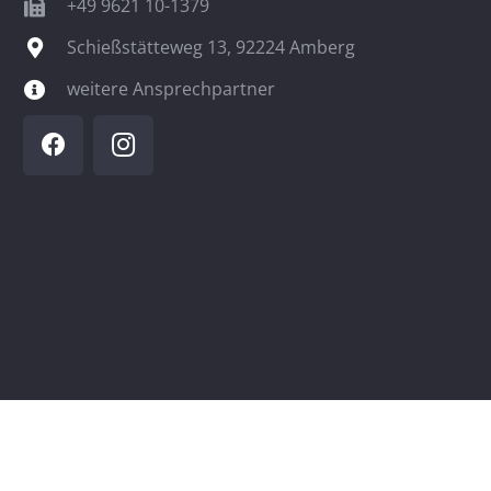
+49 9621 10-1379
Schießstätteweg 13, 92224 Amberg
weitere Ansprechpartner