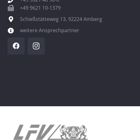
+49 9621 10-1379
Schießstätteweg 13, 92224 Amberg
weitere Ansprechpartner