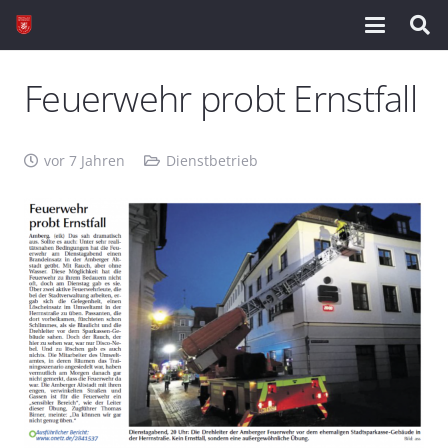
Feuerwehr probt Ernstfall
vor 7 Jahren
Dienstbetrieb