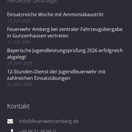
Einsatzreiche Woche mit Ammoniakaustritt
13. Juli 2026
Feuerwehr Amberg bei zentraler Fahrzeugübergabe
in Gunzenhausen vertreten
11. Juli 2026
Bayerische Jugendleistungsprüfung 2026 erfolgreich
abgelegt
24. Juni 2026
12‑Stunden‑Dienst der Jugendfeuerwehr mit
zahlreichen Einsatzübungen
20. Juni 2026
Kontakt
info@feuerwehramberg.de
+49 9621 48 98-0