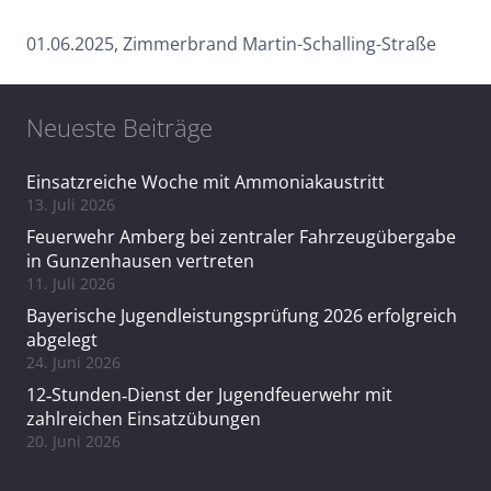
01.06.2025, Zimmerbrand Martin-Schalling-Straße
Neueste Beiträge
Einsatzreiche Woche mit Ammoniakaustritt
13. Juli 2026
Feuerwehr Amberg bei zentraler Fahrzeugübergabe
in Gunzenhausen vertreten
11. Juli 2026
Bayerische Jugendleistungsprüfung 2026 erfolgreich
abgelegt
24. Juni 2026
12‑Stunden‑Dienst der Jugendfeuerwehr mit
zahlreichen Einsatzübungen
20. Juni 2026