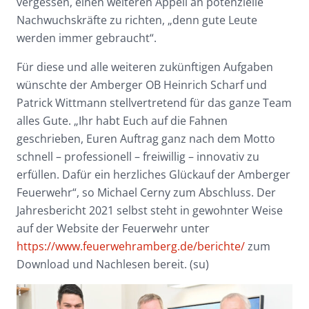
vergessen, einen weiteren Appell an potenzielle
Nachwuchskräfte zu richten, „denn gute Leute
werden immer gebraucht“.
Für diese und alle weiteren zukünftigen Aufgaben
wünschte der Amberger OB Heinrich Scharf und
Patrick Wittmann stellvertretend für das ganze Team
alles Gute. „Ihr habt Euch auf die Fahnen
geschrieben, Euren Auftrag ganz nach dem Motto
schnell – professionell – freiwillig – innovativ zu
erfüllen. Dafür ein herzliches Glückauf der Amberger
Feuerwehr“, so Michael Cerny zum Abschluss. Der
Jahresbericht 2021 selbst steht in gewohnter Weise
auf der Website der Feuerwehr unter
https://www.feuerwehramberg.de/berichte/
zum
Download und Nachlesen bereit. (su)