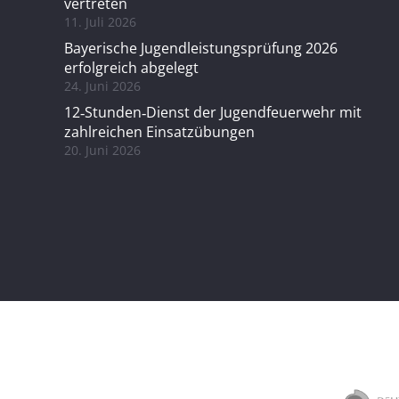
vertreten
11. Juli 2026
Bayerische Jugendleistungsprüfung 2026
erfolgreich abgelegt
24. Juni 2026
12‑Stunden‑Dienst der Jugendfeuerwehr mit
zahlreichen Einsatzübungen
20. Juni 2026