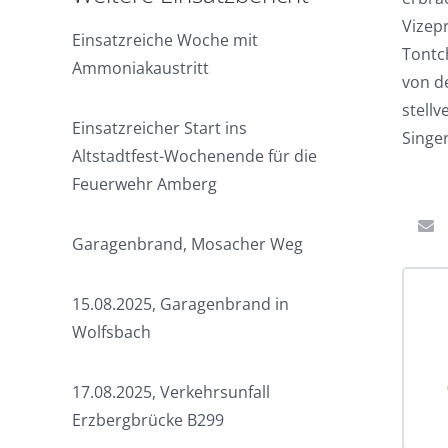
Vizep
Einsatzreiche Woche mit
Tontch
Ammoniakaustritt
von d
stell
Einsatzreicher Start ins
Singe
Altstadtfest-Wochenende für die
Feuerwehr Amberg
Garagenbrand, Mosacher Weg
15.08.2025, Garagenbrand in
Wolfsbach
17.08.2025, Verkehrsunfall
Erzbergbrücke B299