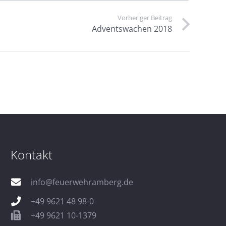
Vorheriger Beitrag
Adventswachen 2018
Kontakt
info@feuerwehramberg.de
+49 9621 48 98-0
+49 9621 10-1379