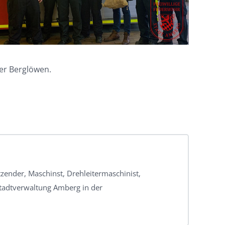
der Berglöwen.
itzender, Maschinst, Drehleitermaschinist,
Stadtverwaltung Amberg in der