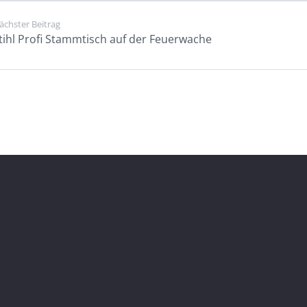
ächster Beitrag
tihl Profi Stammtisch auf der Feuerwache