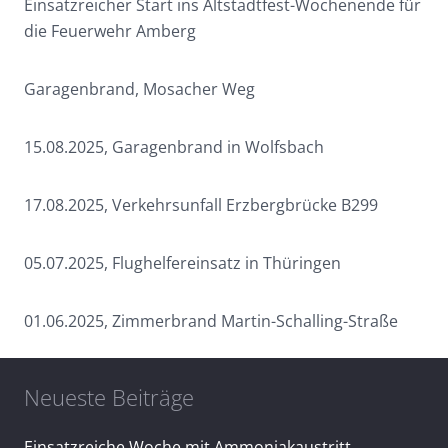
Einsatzreicher Start ins Altstadtfest-Wochenende für
die Feuerwehr Amberg
Garagenbrand, Mosacher Weg
15.08.2025, Garagenbrand in Wolfsbach
17.08.2025, Verkehrsunfall Erzbergbrücke B299
05.07.2025, Flughelfereinsatz in Thüringen
01.06.2025, Zimmerbrand Martin-Schalling-Straße
Neueste Beiträge
Einsatzreiche Woche mit Ammoniakaustritt