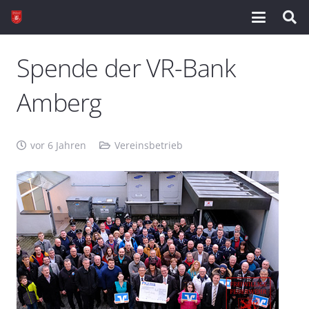
Spende der VR-Bank
Amberg
vor 6 Jahren
Vereinsbetrieb