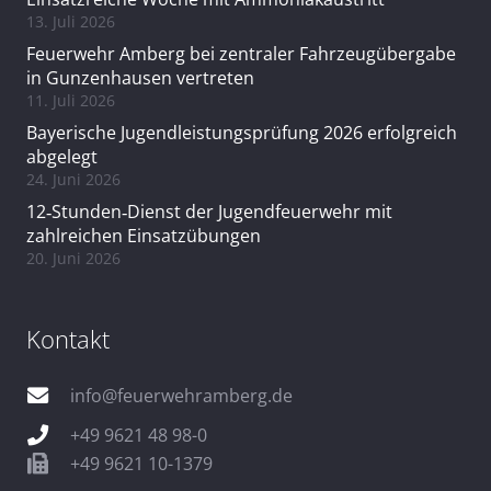
13. Juli 2026
Feuerwehr Amberg bei zentraler Fahrzeugübergabe
in Gunzenhausen vertreten
11. Juli 2026
Bayerische Jugendleistungsprüfung 2026 erfolgreich
abgelegt
24. Juni 2026
12‑Stunden‑Dienst der Jugendfeuerwehr mit
zahlreichen Einsatzübungen
20. Juni 2026
Kontakt
info@feuerwehramberg.de
+49 9621 48 98-0
+49 9621 10-1379