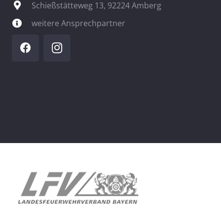
Schießstätteweg 13, 92224 Amberg
weitere Ansprechpartner