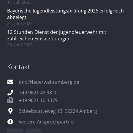
11. Juli 2026
Bayerische Jugendleistungsprüfung 2026 erfolgreich
abgelegt
24. Juni 2026
12‑Stunden‑Dienst der Jugendfeuerwehr mit
zahlreichen Einsatzübungen
20. Juni 2026
Kontakt
info@feuerwehramberg.de
+49 9621 48 98-0
+49 9621 10-1379
Schießstätteweg 13, 92224 Amberg
weitere Ansprechpartner