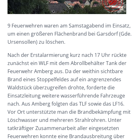
9 Feuerwehren waren am Samstagabend im Einsatz,
um einen größeren Flächenbrand bei Garsdorf (Gde.
Ursensollen) zu löschen.
Nach der Erstalarmierung kurz nach 17 Uhr rückte
zunächst ein WLF mit dem Abrollbehälter Tank der
Feuerwehr Amberg aus. Da der weithin sichtbare
Brand eines Stoppelfeldes auf ein angrenzendes
Waldstück überzugreifen drohte, forderte die
Einsatzleitung weitere wasserführende Fahrzeuge
nach. Aus Amberg folgten das TLF sowie das LF16.
Vor Ort unterstützte man die Brandbekämpfung mit
Löschwasser und mehreren Strahlrohren. Unter
tatkräftiger Zusammenarbeit aller eingesetzten
Feuerwehren konnte eine Brandausbreitung über