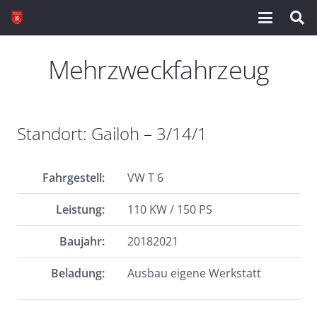
Mehrzweckfahrzeug
Standort: Gailoh – 3/14/1
Fahrgestell:
VW T 6
Leistung:
110 KW / 150 PS
Baujahr:
20182021
Beladung:
Ausbau eigene Werkstatt