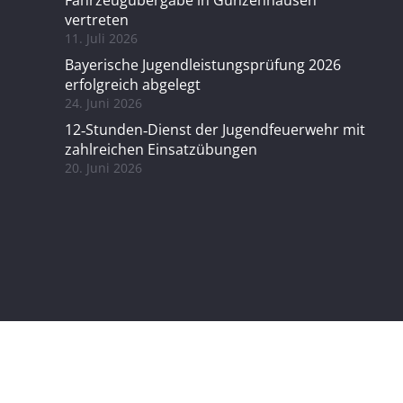
Fahrzeugübergabe in Gunzenhausen
vertreten
11. Juli 2026
Bayerische Jugendleistungsprüfung 2026
erfolgreich abgelegt
24. Juni 2026
12‑Stunden‑Dienst der Jugendfeuerwehr mit
zahlreichen Einsatzübungen
20. Juni 2026