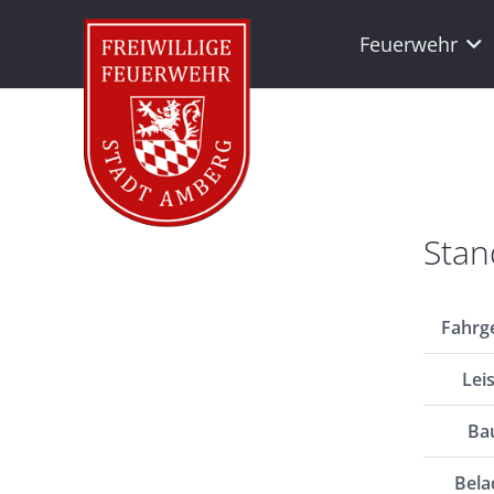
Feuerwehr
Stan
Fahrge
Lei
Bau
Bela