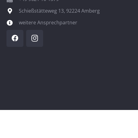
Schießstätteweg 13, 92224 Amberg
weitere Ansprechpartner