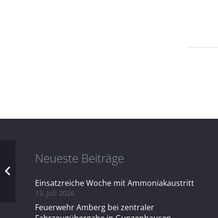
Neueste Beiträge
Einsatzreiche Woche mit Ammoniakaustritt
13. Juli 2026
Feuerwehr Amberg bei zentraler