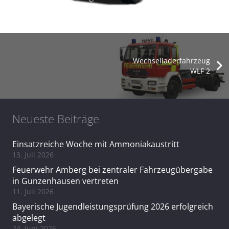
Wechselladerfahrzeug
WLF 2
Neueste Beiträge
Einsatzreiche Woche mit Ammoniakaustritt
13. Juli 2026
Feuerwehr Amberg bei zentraler Fahrzeugübergabe
in Gunzenhausen vertreten
11. Juli 2026
Bayerische Jugendleistungsprüfung 2026 erfolgreich
abgelegt
24. Juni 2026