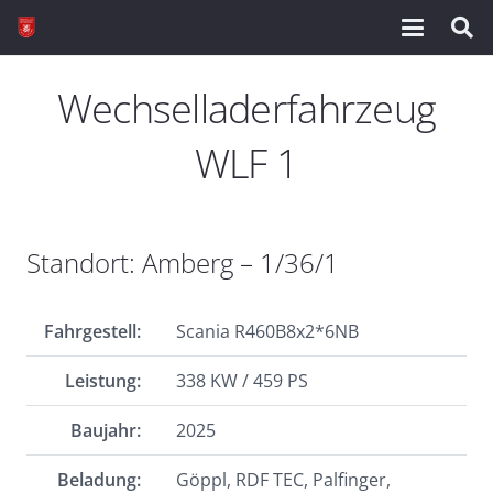
Wechselladerfahrzeug
WLF 1
Standort: Amberg – 1/36/1
Fahrgestell:
Scania R460B8x2*6NB
Leistung:
338 KW / 459 PS
Baujahr:
2025
Beladung:
Göppl, RDF TEC, Palfinger,