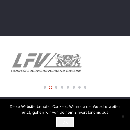
Diese Website benutzt Cookies. Wenn du die Website weiter
© 2018 Freiwillige Feuerwehr der Stadt Amberg –
nutzt, gehen wir von deinem Einverständnis aus.
Impressum
OK