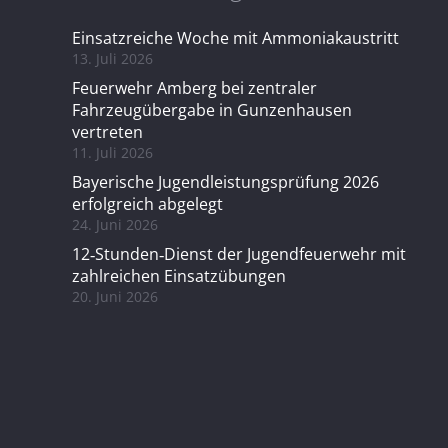
Einsatzreiche Woche mit Ammoniakaustritt
13. Juli 2026
Feuerwehr Amberg bei zentraler
Fahrzeugübergabe in Gunzenhausen
vertreten
11. Juli 2026
Bayerische Jugendleistungsprüfung 2026
erfolgreich abgelegt
24. Juni 2026
12‑Stunden‑Dienst der Jugendfeuerwehr mit
zahlreichen Einsatzübungen
20. Juni 2026