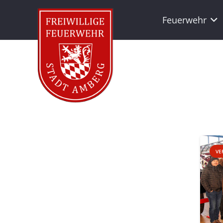
Feuerwehr
VE