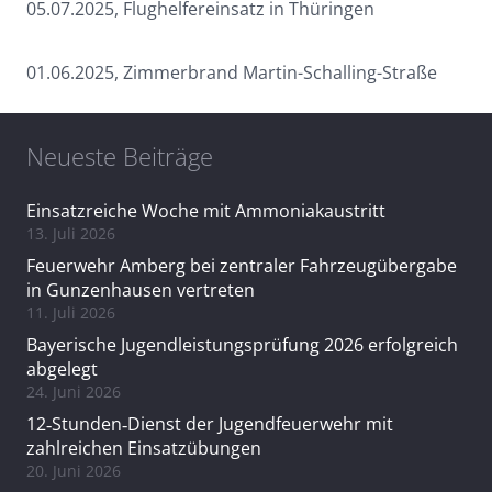
05.07.2025, Flughelfereinsatz in Thüringen
01.06.2025, Zimmerbrand Martin-Schalling-Straße
Neueste Beiträge
Einsatzreiche Woche mit Ammoniakaustritt
13. Juli 2026
Feuerwehr Amberg bei zentraler Fahrzeugübergabe
in Gunzenhausen vertreten
11. Juli 2026
Bayerische Jugendleistungsprüfung 2026 erfolgreich
abgelegt
24. Juni 2026
12‑Stunden‑Dienst der Jugendfeuerwehr mit
zahlreichen Einsatzübungen
20. Juni 2026