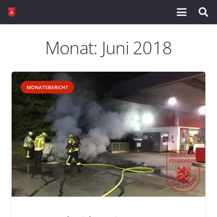
Monat:
Juni 2018
MONATSBERICHT