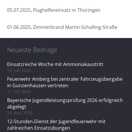
05.07.2025, Flughelfereinsatz in Thüringen
01.06.2025, Zimmerbrand Martin-Schalling-Straße
Neueste Beiträge
Einsatzreiche Woche mit Ammoniakaustritt
13. Juli 2026
Feuerwehr Amberg bei zentraler Fahrzeugübergabe
in Gunzenhausen vertreten
11. Juli 2026
Bayerische Jugendleistungsprüfung 2026 erfolgreich
abgelegt
24. Juni 2026
12‑Stunden‑Dienst der Jugendfeuerwehr mit
zahlreichen Einsatzübungen