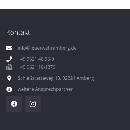
Kontakt
info@feuerwehramberg.de
+49 9621 48 98-0
+49 9621 10-1379
Schießstätteweg 13, 92224 Amberg
weitere Ansprechpartner