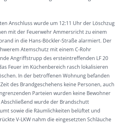
kten Anschluss wurde um 12:11 Uhr der Löschzug
n mit der Feuerwehr Ammersricht zu einem
rand in die Hans-Böckler-Straße alarmiert. Der
chwerem Atemschutz mit einem C-Rohr
nde Angriffstrupp des ersteintreffenden LF 20
das Feuer im Küchenbereich rasch lokalisieren
öschen. In der betroffenen Wohnung befanden
r Zeit des Brandgeschehens keine Personen, auch
angrenzenden Parteien wurden keine Bewohner
t. Abschließend wurde der Brandschutt
umt sowie die Räumlichkeiten belüftet und
erückte V-LKW nahm die eingesetzten Schläuche