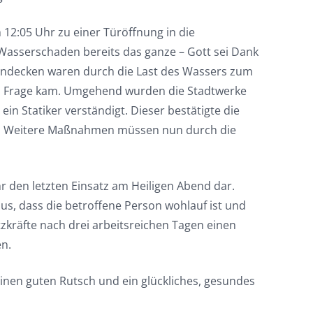
12:05 Uhr zu einer Türöffnung in die
r Wasserschaden bereits das ganze – Gott sei Dank
endecken waren durch die Last des Wassers zum
 in Frage kam. Umgehend wurden die Stadtwerke
n Statiker verständigt. Dieser bestätigte die
es. Weitere Maßnahmen müssen nun durch die
 den letzten Einsatz am Heiligen Abend dar.
aus, dass die betroffene Person wohlauf ist und
zkräfte nach drei arbeitsreichen Tagen einen
n.
nen guten Rutsch und ein glückliches, gesundes