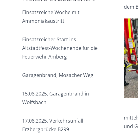
dem B
Einsatzreiche Woche mit
Ammoniakaustritt
Einsatzreicher Start ins
Altstadtfest-Wochenende für die
Feuerwehr Amberg
Garagenbrand, Mosacher Weg
15.08.2025, Garagenbrand in
Wolfsbach
mitte
17.08.2025, Verkehrsunfall
und G
Erzbergbrücke B299