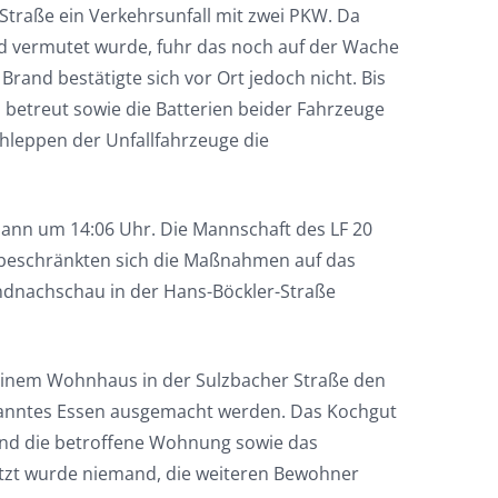
 Straße ein Verkehrsunfall mit zwei PKW. Da
d vermutet wurde, fuhr das noch auf der Wache
Brand bestätigte sich vor Ort jedoch nicht. Bis
 betreut sowie die Batterien beider Fahrzeuge
leppen der Unfallfahrzeuge die
dann um 14:06 Uhr. Die Mannschaft des LF 20
er beschränkten sich die Maßnahmen auf das
ndnachschau in der Hans-Böckler-Straße
 einem Wohnhaus in der Sulzbacher Straße den
ranntes Essen ausgemacht werden. Das Kochgut
und die betroffene Wohnung sowie das
etzt wurde niemand, die weiteren Bewohner