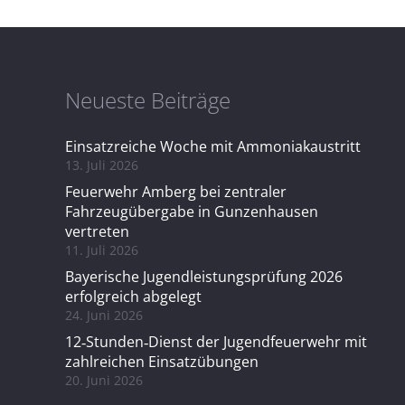
Neueste Beiträge
Einsatzreiche Woche mit Ammoniakaustritt
13. Juli 2026
Feuerwehr Amberg bei zentraler
Fahrzeugübergabe in Gunzenhausen
vertreten
11. Juli 2026
Bayerische Jugendleistungsprüfung 2026
erfolgreich abgelegt
24. Juni 2026
12‑Stunden‑Dienst der Jugendfeuerwehr mit
zahlreichen Einsatzübungen
20. Juni 2026