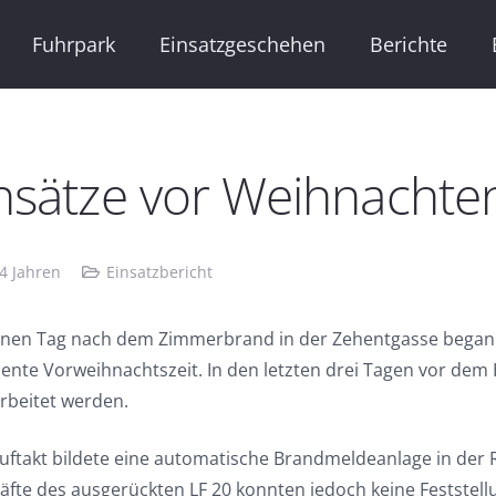
Fuhrpark
Einsatzgeschehen
Berichte
nsätze vor Weihnachte
 4 Jahren
Einsatzbericht
inen Tag nach dem Zimmerbrand in der Zehentgasse began
lente Vorweihnachtszeit. In den letzten drei Tagen vor dem
rbeitet werden.
uftakt bildete eine automatische Brandmeldeanlage in der
räfte des ausgerückten LF 20 konnten jedoch keine Feststel