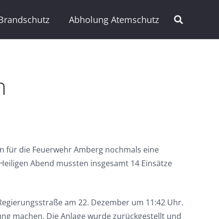
Brandschutz
Abholung Atemschutz
n
n für die Feuerwehr Amberg nochmals eine
 Heiligen Abend mussten insgesamt 14 Einsätze
 Regierungsstraße am 22. Dezember um 11:42 Uhr.
lung machen. Die Anlage wurde zurückgestellt und