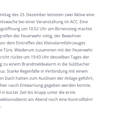
ittag des 23. Dezember leisteten zwei Aktive eine
itswache bei einer Veranstaltung im ACC. Eine
söffnung um 10:52 Uhr am Birnensteig machte
ngreifen der Feuerwehr nötig, der Bewohner
 vor dem Eintreffen des Kleinalarmfahrzeuges
die Türe. Wiederum zusammen mit der Feuerwehr
icht rückte um 19:43 Uhr desselben Tages der
g zu einem Brandmeldealarm in die Sulzbacher
us. Starke Regenfälle in Verbindung mit einem
en Dach hatten zum Auslösen der Anlage geführt,
 hier rasch Entwarnung gegeben werden konnte.
n kurzer Zeit bis knapp unter die erste
ektionsdienst am Abend noch eine Kontrollfahrt
.