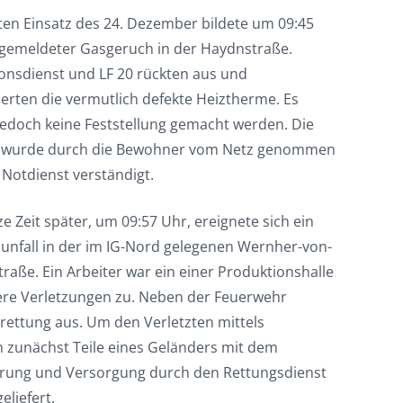
ten Einsatz des 24. Dezember bildete um 09:45
 gemeldeter Gasgeruch in der Haydnstraße.
ionsdienst und LF 20 rückten aus und
ierten die vermutlich defekte Heiztherme. Es
jedoch keine Feststellung gemacht werden. Die
 wurde durch die Bewohner vom Netz genommen
 Notdienst verständigt.
e Zeit später, um 09:57 Uhr, ereignete sich ein
sunfall in der im IG-Nord gelegenen Wernher-von-
raße. Ein Arbeiter war ein einer Produktionshalle
hwere Verletzungen zu. Neben der Feuerwehr
ettung aus. Um den Verletzten mittels
 zunächst Teile eines Geländers mit dem
gerung und Versorgung durch den Rettungsdienst
eliefert.