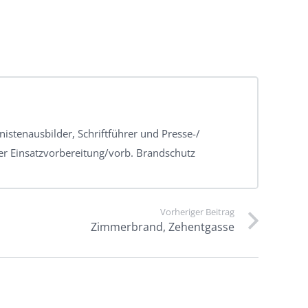
inistenausbilder, Schriftführer und Presse-/
der Einsatzvorbereitung/vorb. Brandschutz
Vorheriger Beitrag
Zimmerbrand, Zehentgasse