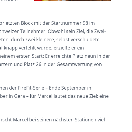
vorletzten Block mit der Startnummer 98 im
chweizer Teilnehmer. Obwohl sein Ziel, die Zwei-
en, durch zwei kleinere, selbst verschuldete
knapp verfehlt wurde, erzielte er ein
einem ersten Start: Er erreichte Platz neun in der
tartern und Platz 26 in der Gesamtwertung von
en der FireFit-Serie – Ende September in
r in Gera – für Marcel lautet das neue Ziel: eine
cht Marcel bei seinen nächsten Stationen viel