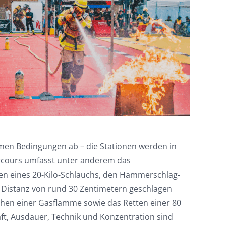
remen Bedingungen ab – die Stationen werden in
Parcours umfasst unter anderem das
en eines 20-Kilo-Schlauchs, den Hammerschlag-
 Distanz von rund 30 Zentimetern geschlagen
chen einer Gasflamme sowie das Retten einer 80
ft, Ausdauer, Technik und Konzentration sind