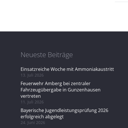
Neueste Beiträge
Einsatzreiche Woche mit Ammoniakaustritt
13. Juli 2026
Feuerwehr Amberg bei zentraler
Fahrzeugübergabe in Gunzenhausen
vertreten
11. Juli 2026
Bayerische Jugendleistungsprüfung 2026
erfolgreich abgelegt
24. Juni 2026