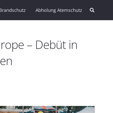
Brandschutz
Abholung Atemschutz
rope – Debüt in
len