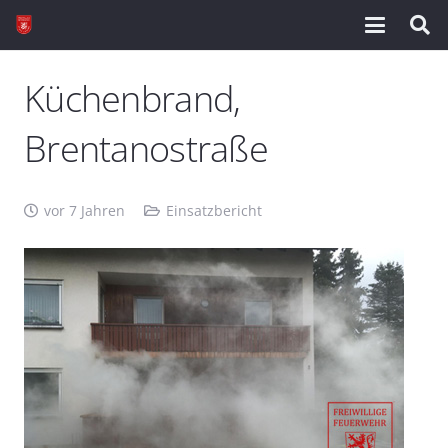
Küchenbrand,
Brentanostraße
vor 7 Jahren
Einsatzbericht