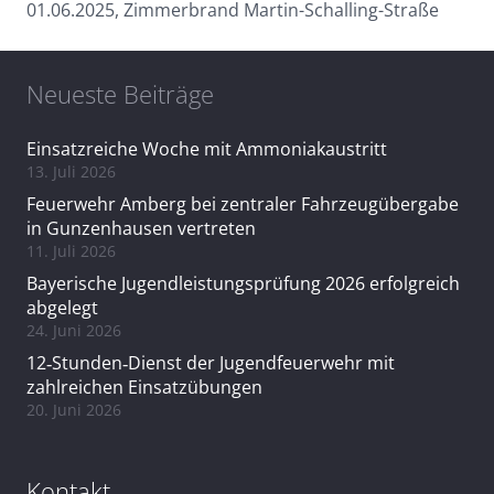
01.06.2025, Zimmerbrand Martin-Schalling-Straße
Neueste Beiträge
Einsatzreiche Woche mit Ammoniakaustritt
13. Juli 2026
Feuerwehr Amberg bei zentraler Fahrzeugübergabe
in Gunzenhausen vertreten
11. Juli 2026
Bayerische Jugendleistungsprüfung 2026 erfolgreich
abgelegt
24. Juni 2026
12‑Stunden‑Dienst der Jugendfeuerwehr mit
zahlreichen Einsatzübungen
20. Juni 2026
Kontakt