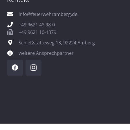
info@feuerwehramberg.de
+49 9621 48 98-0
+49 9621 10-1379
Schießstätteweg 13, 92224 Amberg
weitere Ansprechpartner