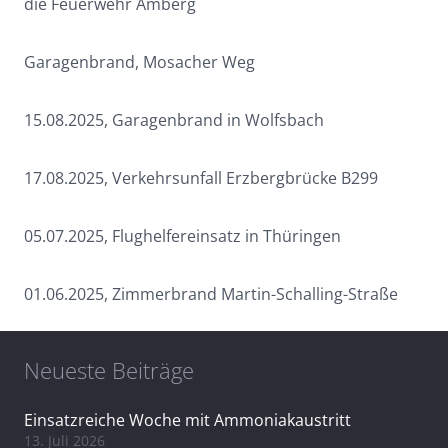
die Feuerwehr Amberg
Garagenbrand, Mosacher Weg
15.08.2025, Garagenbrand in Wolfsbach
17.08.2025, Verkehrsunfall Erzbergbrücke B299
05.07.2025, Flughelfereinsatz in Thüringen
01.06.2025, Zimmerbrand Martin-Schalling-Straße
Neueste Beiträge
Einsatzreiche Woche mit Ammoniakaustritt
13. Juli 2026