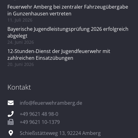
Feuerwehr Amberg bei zentraler Fahrzeugübergabe
in Gunzenhausen vertreten
11. Juli 2026
Bayerische Jugendleistungsprüfung 2026 erfolgreich
abgelegt
24. Juni 2026
12‑Stunden‑Dienst der Jugendfeuerwehr mit
zahlreichen Einsatzübungen
20. Juni 2026
Kontakt
info@feuerwehramberg.de
+49 9621 48 98-0
+49 9621 10-1379
Schießstätteweg 13, 92224 Amberg