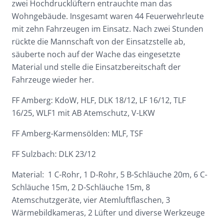
zwei Hochdrucklüftern entrauchte man das
Wohngebäude. Insgesamt waren 44 Feuerwehrleute
mit zehn Fahrzeugen im Einsatz. Nach zwei Stunden
rückte die Mannschaft von der Einsatzstelle ab,
säuberte noch auf der Wache das eingesetzte
Material und stelle die Einsatzbereitschaft der
Fahrzeuge wieder her.
FF Amberg: KdoW, HLF, DLK 18/12, LF 16/12, TLF
16/25, WLF1 mit AB Atemschutz, V-LKW
FF Amberg-Karmensölden: MLF, TSF
FF Sulzbach: DLK 23/12
Material: 1 C-Rohr, 1 D-Rohr, 5 B-Schläuche 20m, 6 C-
Schläuche 15m, 2 D-Schläuche 15m, 8
Atemschutzgeräte, vier Atemluftflaschen, 3
Wärmebildkameras, 2 Lüfter und diverse Werkzeuge