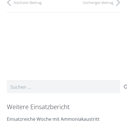
Nächster Beitrag
Vorheriger Beitrag
Suchen
nach:
Weitere Einsatzbericht
Einsatzreiche Woche mit Ammoniakaustritt