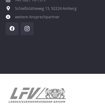
Schießstätteweg 13, 92224 Amberg
weitere Ansprechpartner