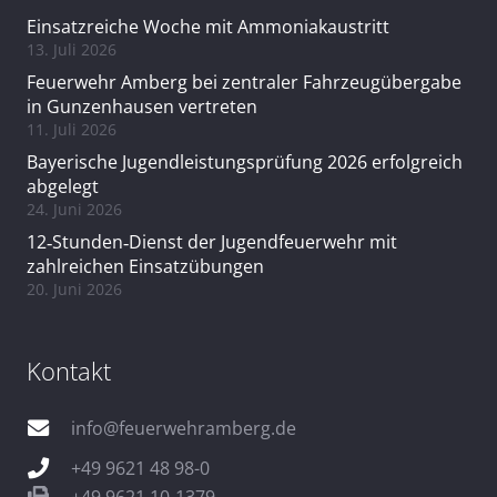
Einsatzreiche Woche mit Ammoniakaustritt
13. Juli 2026
Feuerwehr Amberg bei zentraler Fahrzeugübergabe
in Gunzenhausen vertreten
11. Juli 2026
Bayerische Jugendleistungsprüfung 2026 erfolgreich
abgelegt
24. Juni 2026
12‑Stunden‑Dienst der Jugendfeuerwehr mit
zahlreichen Einsatzübungen
20. Juni 2026
Kontakt
info@feuerwehramberg.de
+49 9621 48 98-0
+49 9621 10-1379