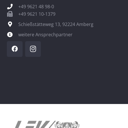
+49 9621 48 98-0
+49 9621 10-1379
Schießstätteweg 13, 92224 Amberg
weitere Ansprechpartner