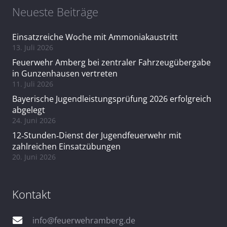
Neueste Beiträge
Einsatzreiche Woche mit Ammoniakaustritt
13. Juli 2026
Feuerwehr Amberg bei zentraler Fahrzeugübergabe
in Gunzenhausen vertreten
11. Juli 2026
Bayerische Jugendleistungsprüfung 2026 erfolgreich
abgelegt
24. Juni 2026
12‑Stunden‑Dienst der Jugendfeuerwehr mit
zahlreichen Einsatzübungen
20. Juni 2026
Kontakt
info@feuerwehramberg.de