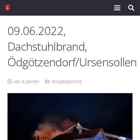
09.06.2022,
Dachstuhlbrand,
Ödgötzendorf/Ursensollen
vor 4 Jahren
Einsatzbericht