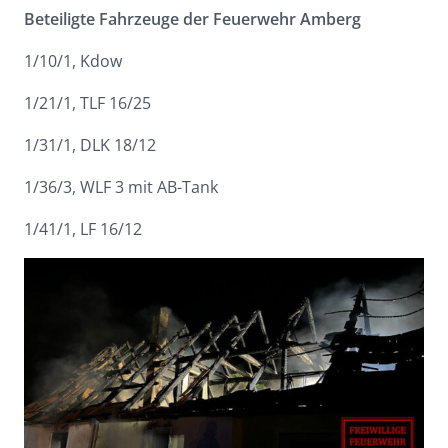
Beteiligte Fahrzeuge der Feuerwehr Amberg
1/10/1, Kdow
1/21/1, TLF 16/25
1/31/1, DLK 18/12
1/36/3, WLF 3 mit AB-Tank
1/41/1, LF 16/12