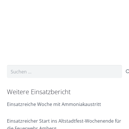
Suchen
nach:
Weitere Einsatzbericht
Einsatzreiche Woche mit Ammoniakaustritt
Einsatzreicher Start ins Altstadtfest-Wochenende für
die Feuerwehr Amberg