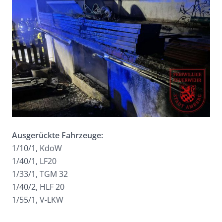
Ausgerückte Fahrzeuge:
1/10/1, KdoW
1/40/1, LF20
1/33/1, TGM 32
1/40/2, HLF 20
1/55/1, V-LKW