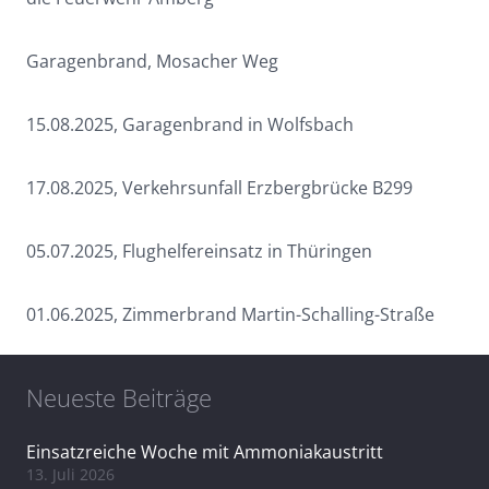
Garagenbrand, Mosacher Weg
15.08.2025, Garagenbrand in Wolfsbach
17.08.2025, Verkehrsunfall Erzbergbrücke B299
05.07.2025, Flughelfereinsatz in Thüringen
01.06.2025, Zimmerbrand Martin-Schalling-Straße
Neueste Beiträge
Einsatzreiche Woche mit Ammoniakaustritt
13. Juli 2026