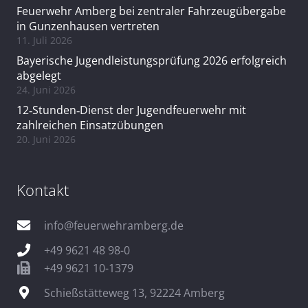
Feuerwehr Amberg bei zentraler Fahrzeugübergabe
in Gunzenhausen vertreten
11. Juli 2026
Bayerische Jugendleistungsprüfung 2026 erfolgreich
abgelegt
24. Juni 2026
12‑Stunden‑Dienst der Jugendfeuerwehr mit
zahlreichen Einsatzübungen
20. Juni 2026
Kontakt
info@feuerwehramberg.de
+49 9621 48 98-0
+49 9621 10-1379
Schießstätteweg 13, 92224 Amberg