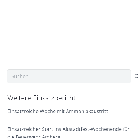
Suchen
nach:
Weitere Einsatzbericht
Einsatzreiche Woche mit Ammoniakaustritt
Einsatzreicher Start ins Altstadtfest-Wochenende für
die Feuerwehr Amberg