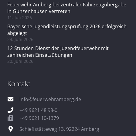
Feuerwehr Amberg bei zentraler Fahrzeugübergabe
in Gunzenhausen vertreten
11. Juli 2026
Bayerische Jugendleistungsprüfung 2026 erfolgreich
abgelegt
24. Juni 2026
12‑Stunden‑Dienst der Jugendfeuerwehr mit
zahlreichen Einsatzübungen
20. Juni 2026
Kontakt
info@feuerwehramberg.de
+49 9621 48 98-0
+49 9621 10-1379
Schießstätteweg 13, 92224 Amberg