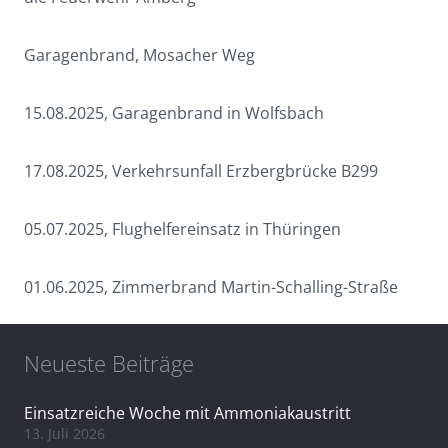
Garagenbrand, Mosacher Weg
15.08.2025, Garagenbrand in Wolfsbach
17.08.2025, Verkehrsunfall Erzbergbrücke B299
05.07.2025, Flughelfereinsatz in Thüringen
01.06.2025, Zimmerbrand Martin-Schalling-Straße
Neueste Beiträge
Einsatzreiche Woche mit Ammoniakaustritt
13. Juli 2026