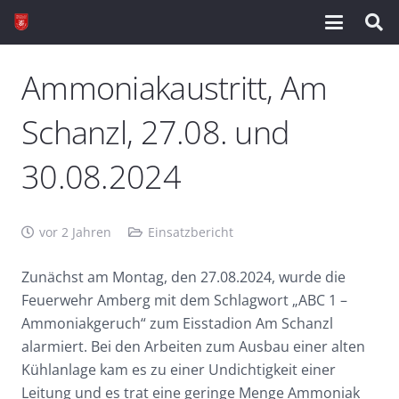
Ammoniakaustritt, Am
Schanzl, 27.08. und
30.08.2024
vor 2 Jahren
Einsatzbericht
Zunächst am Montag, den 27.08.2024, wurde die
Feuerwehr Amberg mit dem Schlagwort „ABC 1 –
Ammoniakgeruch“ zum Eisstadion Am Schanzl
alarmiert. Bei den Arbeiten zum Ausbau einer alten
Kühlanlage kam es zu einer Undichtigkeit einer
Leitung und es trat eine geringe Menge Ammoniak