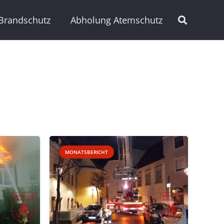
Brandschutz
Abholung Atemschutz
MONATSBERICHT