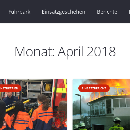
Fuhrpark
Einsatzgeschehen
Berichte
Monat:
April 2018
ENSTBETRIEB
EINSATZBERICHT