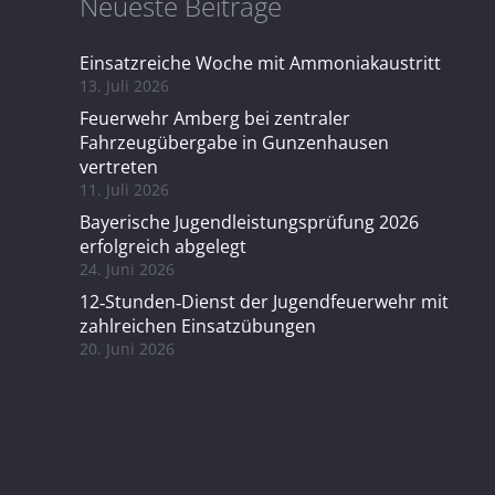
Neueste Beiträge
Einsatzreiche Woche mit Ammoniakaustritt
13. Juli 2026
Feuerwehr Amberg bei zentraler
Fahrzeugübergabe in Gunzenhausen
vertreten
11. Juli 2026
Bayerische Jugendleistungsprüfung 2026
erfolgreich abgelegt
24. Juni 2026
12‑Stunden‑Dienst der Jugendfeuerwehr mit
zahlreichen Einsatzübungen
20. Juni 2026