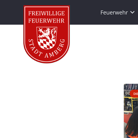
Feuerwehr
DI