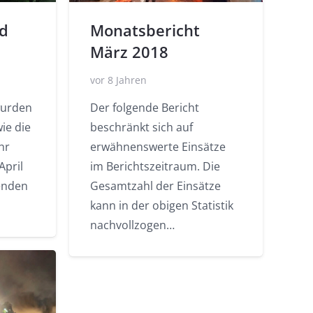
d
Monatsbericht
März 2018
vor 8 Jahren
wurden
Der folgende Bericht
ie die
beschränkt sich auf
hr
erwähnenswerte Einsätze
pril
im Berichtszeitraum. Die
enden
Gesamtzahl der Einsätze
kann in der obigen Statistik
nachvollzogen…