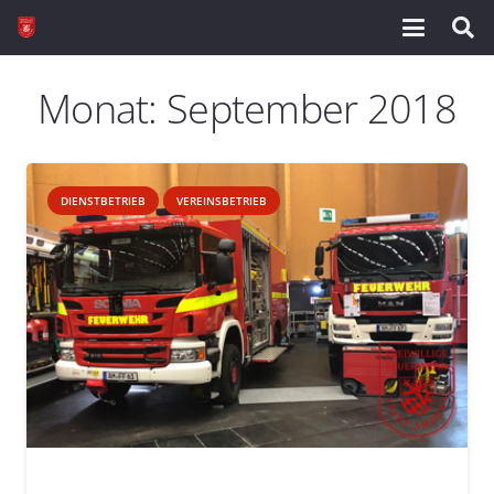
Monat:
September 2018
DIENSTBETRIEB
VEREINSBETRIEB