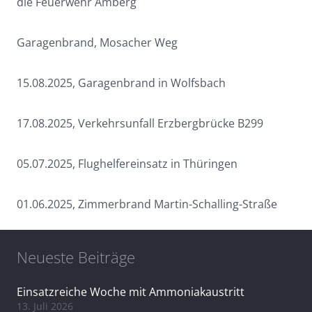
die Feuerwehr Amberg
Garagenbrand, Mosacher Weg
15.08.2025, Garagenbrand in Wolfsbach
17.08.2025, Verkehrsunfall Erzbergbrücke B299
05.07.2025, Flughelfereinsatz in Thüringen
01.06.2025, Zimmerbrand Martin-Schalling-Straße
Neueste Beiträge
Einsatzreiche Woche mit Ammoniakaustritt
13. Juli 2026