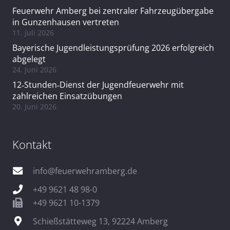
Feuerwehr Amberg bei zentraler Fahrzeugübergabe
in Gunzenhausen vertreten
11. Juli 2026
Bayerische Jugendleistungsprüfung 2026 erfolgreich
abgelegt
24. Juni 2026
12‑Stunden‑Dienst der Jugendfeuerwehr mit
zahlreichen Einsatzübungen
20. Juni 2026
Kontakt
info@feuerwehramberg.de
+49 9621 48 98-0
+49 9621 10-1379
Schießstätteweg 13, 92224 Amberg