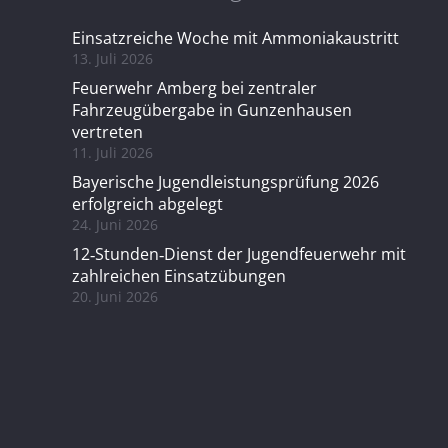
Einsatzreiche Woche mit Ammoniakaustritt
13. Juli 2026
Feuerwehr Amberg bei zentraler
Fahrzeugübergabe in Gunzenhausen
vertreten
11. Juli 2026
Bayerische Jugendleistungsprüfung 2026
erfolgreich abgelegt
24. Juni 2026
12‑Stunden‑Dienst der Jugendfeuerwehr mit
zahlreichen Einsatzübungen
20. Juni 2026