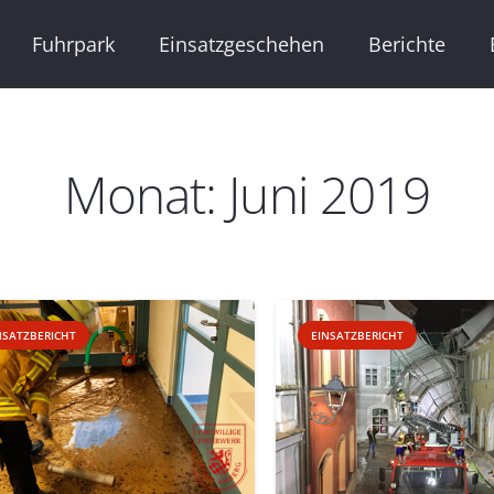
Fuhrpark
Einsatzgeschehen
Berichte
Monat:
Juni 2019
NSATZBERICHT
EINSATZBERICHT