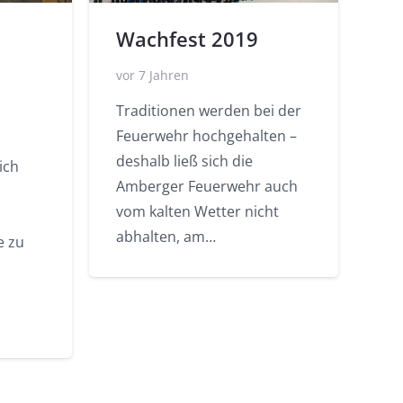
Wachfest 2019
vor 7 Jahren
Traditionen werden bei der
Feuerwehr hochgehalten –
deshalb ließ sich die
ich
Amberger Feuerwehr auch
vom kalten Wetter nicht
abhalten, am…
e zu
n