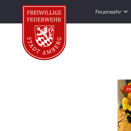
Feuerwehr
EI