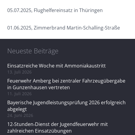
05.07.2025, Flughelfereinsatz in Thüringen
01.06.2025, Zimmerbrand Martin-Schalling-Straße
Neueste Beiträge
Einsatzreiche Woche mit Ammoniakaustritt
13. Juli 2026
Feuerwehr Amberg bei zentraler Fahrzeugübergabe
in Gunzenhausen vertreten
11. Juli 2026
Bayerische Jugendleistungsprüfung 2026 erfolgreich
abgelegt
24. Juni 2026
12‑Stunden‑Dienst der Jugendfeuerwehr mit
zahlreichen Einsatzübungen