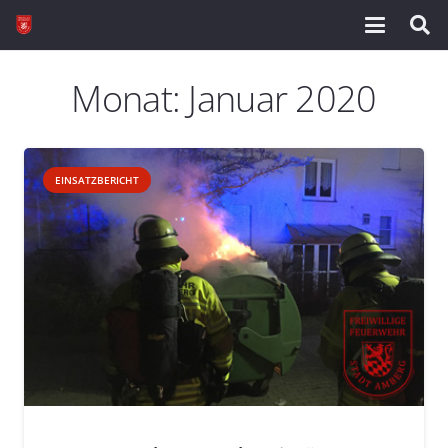
Monat:
Januar 2020
EINSATZBERICHT