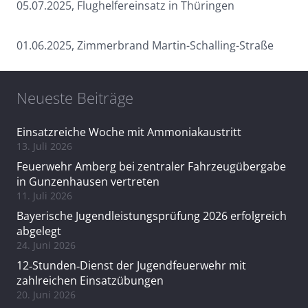
05.07.2025, Flughelfereinsatz in Thüringen
01.06.2025, Zimmerbrand Martin-Schalling-Straße
Neueste Beiträge
Einsatzreiche Woche mit Ammoniakaustritt
13. Juli 2026
Feuerwehr Amberg bei zentraler Fahrzeugübergabe
in Gunzenhausen vertreten
11. Juli 2026
Bayerische Jugendleistungsprüfung 2026 erfolgreich
abgelegt
24. Juni 2026
12‑Stunden‑Dienst der Jugendfeuerwehr mit
zahlreichen Einsatzübungen
20. Juni 2026