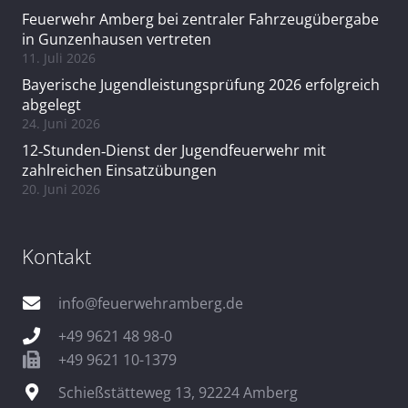
Feuerwehr Amberg bei zentraler Fahrzeugübergabe
in Gunzenhausen vertreten
11. Juli 2026
Bayerische Jugendleistungsprüfung 2026 erfolgreich
abgelegt
24. Juni 2026
12‑Stunden‑Dienst der Jugendfeuerwehr mit
zahlreichen Einsatzübungen
20. Juni 2026
Kontakt
info@feuerwehramberg.de
+49 9621 48 98-0
+49 9621 10-1379
Schießstätteweg 13, 92224 Amberg