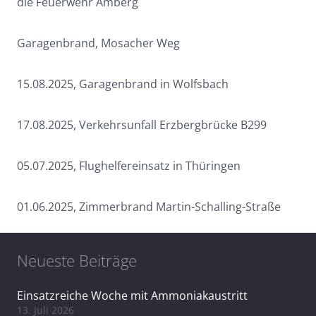
die Feuerwehr Amberg
Garagenbrand, Mosacher Weg
15.08.2025, Garagenbrand in Wolfsbach
17.08.2025, Verkehrsunfall Erzbergbrücke B299
05.07.2025, Flughelfereinsatz in Thüringen
01.06.2025, Zimmerbrand Martin-Schalling-Straße
Neueste Beiträge
Einsatzreiche Woche mit Ammoniakaustritt
13. Juli 2026