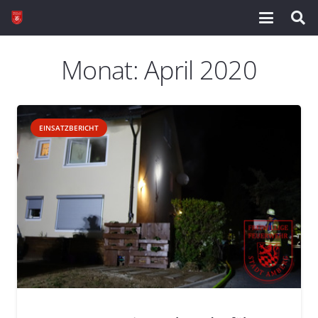
Monat:
April 2020
EINSATZBERICHT