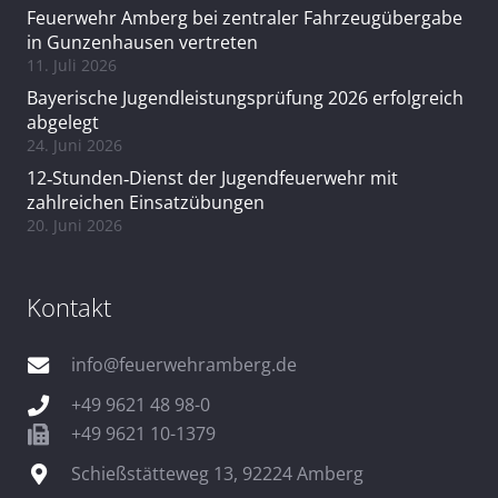
Feuerwehr Amberg bei zentraler Fahrzeugübergabe
in Gunzenhausen vertreten
11. Juli 2026
Bayerische Jugendleistungsprüfung 2026 erfolgreich
abgelegt
24. Juni 2026
12‑Stunden‑Dienst der Jugendfeuerwehr mit
zahlreichen Einsatzübungen
20. Juni 2026
Kontakt
info@feuerwehramberg.de
+49 9621 48 98-0
+49 9621 10-1379
Schießstätteweg 13, 92224 Amberg