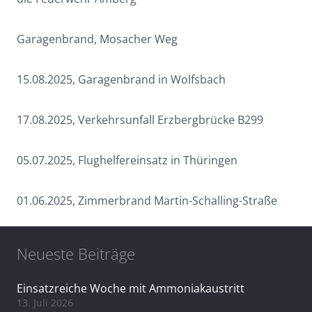
Garagenbrand, Mosacher Weg
15.08.2025, Garagenbrand in Wolfsbach
17.08.2025, Verkehrsunfall Erzbergbrücke B299
05.07.2025, Flughelfereinsatz in Thüringen
01.06.2025, Zimmerbrand Martin-Schalling-Straße
Neueste Beiträge
Einsatzreiche Woche mit Ammoniakaustritt
13. Juli 2026