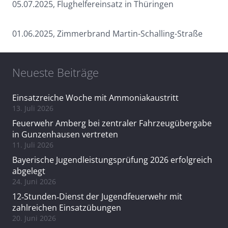
05.07.2025, Flughelfereinsatz in Thüringen
01.06.2025, Zimmerbrand Martin-Schalling-Straße
Neueste Beiträge
Einsatzreiche Woche mit Ammoniakaustritt
13. Juli 2026
Feuerwehr Amberg bei zentraler Fahrzeugübergabe
in Gunzenhausen vertreten
11. Juli 2026
Bayerische Jugendleistungsprüfung 2026 erfolgreich
abgelegt
24. Juni 2026
12‑Stunden‑Dienst der Jugendfeuerwehr mit
zahlreichen Einsatzübungen
20. Juni 2026