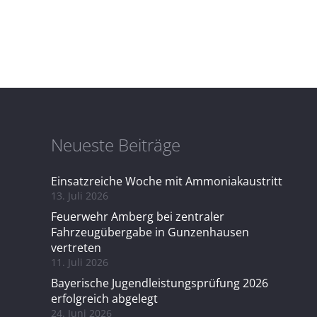
Neueste Beiträge
Einsatzreiche Woche mit Ammoniakaustritt
13. Juli 2026
Feuerwehr Amberg bei zentraler
Fahrzeugübergabe in Gunzenhausen
vertreten
11. Juli 2026
Bayerische Jugendleistungsprüfung 2026
erfolgreich abgelegt
24. Juni 2026