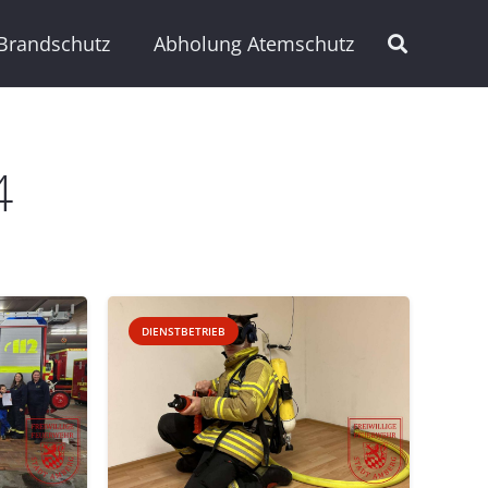
Brandschutz
Abholung Atemschutz
4
DIENSTBETRIEB