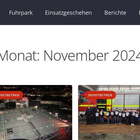
Fuhrpark
Einsatzgeschehen
Berichte
Monat:
November 202
ENSTBETRIEB
DIENSTBETRIEB