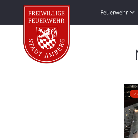
Feuerwehr
DI