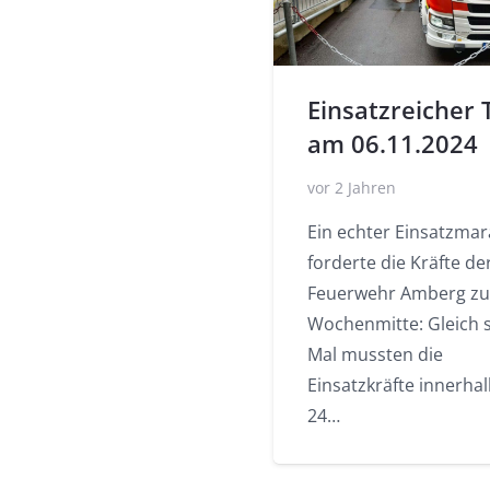
Einsatzreicher 
am 06.11.2024
vor 2 Jahren
Ein echter Einsatzma
forderte die Kräfte de
Feuerwehr Amberg zu
Wochenmitte: Gleich 
Mal mussten die
Einsatzkräfte innerha
24…