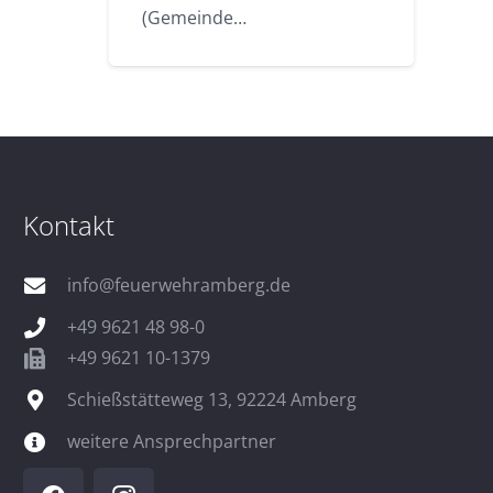
(Gemeinde…
Kontakt
info@feuerwehramberg.de
+49 9621 48 98-0
+49 9621 10-1379
Schießstätteweg 13, 92224 Amberg
weitere Ansprechpartner