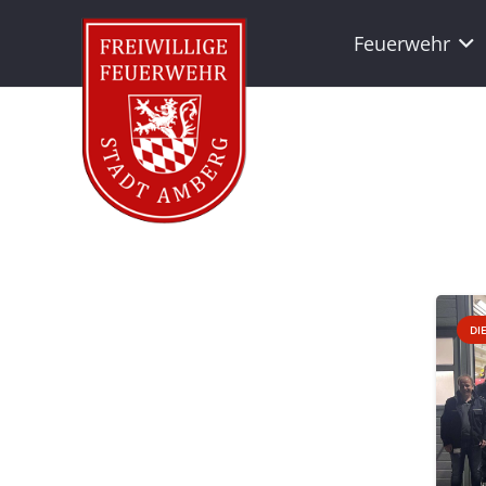
Feuerwehr
DI