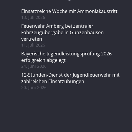
Einsatzreiche Woche mit Ammoniakaustritt
13. Juli 2026
Feuerwehr Amberg bei zentraler
Fahrzeugübergabe in Gunzenhausen
vertreten
11. Juli 2026
Bayerische Jugendleistungsprüfung 2026
erfolgreich abgelegt
24. Juni 2026
12‑Stunden‑Dienst der Jugendfeuerwehr mit
zahlreichen Einsatzübungen
20. Juni 2026