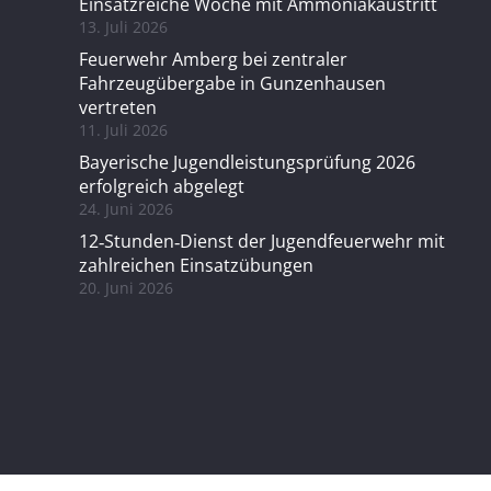
Einsatzreiche Woche mit Ammoniakaustritt
13. Juli 2026
Feuerwehr Amberg bei zentraler
Fahrzeugübergabe in Gunzenhausen
vertreten
11. Juli 2026
Bayerische Jugendleistungsprüfung 2026
erfolgreich abgelegt
24. Juni 2026
12‑Stunden‑Dienst der Jugendfeuerwehr mit
zahlreichen Einsatzübungen
20. Juni 2026