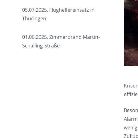
05.07.2025, Flughelfereinsatz in
Thüringen
01.06.2025, Zimmerbrand Martin-
Schalling-Straße
Krise
effizi
Besond
Alarm
wenig
Zuflu