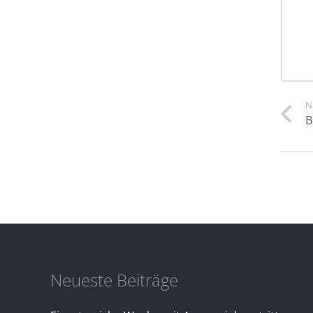
N
B
Neueste Beiträge