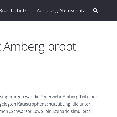
Brandschutz
Abholung Atemschutz
t Amberg probt
tagmorgen war die Feuerwehr Amberg Teil einer
gelegten Katastrophenschutzübung, die unter
en „Schwarzer Löwe“ ein Szenario simulierte,