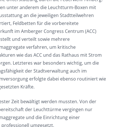
en unter anderem die Leuchtturm-Boxen mit
usstattung an die jeweiligen Stadtteilwehren
tiert, Feldbetten für die vorbereitete
rkunft im Amberger Congress Centrum (ACC)
stellt und verteilt sowie mehrere
maggregate verfahren, um kritische
rukturen wie das ACC und das Rathaus mit Strom
orgen. Letzteres war besonders wichtig, um die
gsfähigkeit der Stadtverwaltung auch im
omversorgung erfolgte dabei ebenso routiniert wie
gesetzten Kräfte.
zester Zeit bewältigt werden mussten. Von der
bereitschaft der Leuchttürme vergingen nur
maggregate und die Einrichtung einer
 professionell umgesetzt.