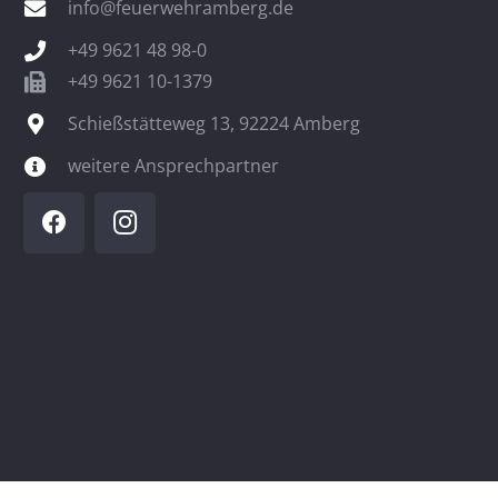
info@feuerwehramberg.de
+49 9621 48 98-0
+49 9621 10-1379
Schießstätteweg 13, 92224 Amberg
weitere Ansprechpartner