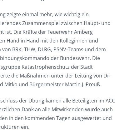
g zeigte einmal mehr, wie wichtig ein
nierendes Zusammenspiel zwischen Haupt- und
t ist. Die Kräfte der Feuerwehr Amberg
ten Hand in Hand mit den Kolleginnen und
n von BRK, THW, DLRG, PSNV-Teams und dem
rbindungskommando der Bundeswehr. Die
sgruppe Katastrophenschutz der Stadt
ierte die Maßnahmen unter der Leitung von Dr.
d Mitko und Bürgermeister Martin J. Preuß.
schluss der Übung kamen alle Beteiligten im ACC
lichen Dank an alle Mitwirkenden wurde auch
werden in den kommenden Tagen ausgewertet und
rukturen ein.