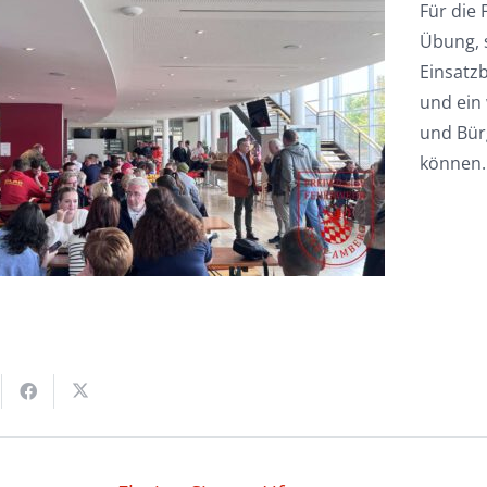
Für die
Übung, 
Einsatz
und ein 
und Bürg
können.