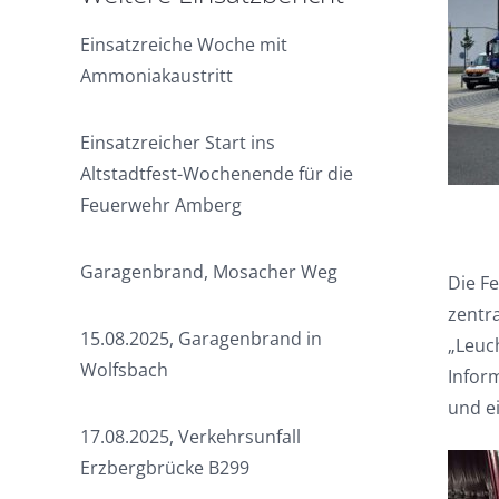
Einsatzreiche Woche mit
Ammoniakaustritt
Einsatzreicher Start ins
Altstadtfest-Wochenende für die
Feuerwehr Amberg
Garagenbrand, Mosacher Weg
Die F
zentr
15.08.2025, Garagenbrand in
„Leuch
Wolfsbach
Inform
und ei
17.08.2025, Verkehrsunfall
Erzbergbrücke B299