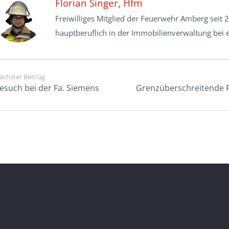
Florian Singer, Hfm
Freiwilliges Mitglied der Feuerwehr Amberg seit 2
hauptberuflich in der Immobilienverwaltung bei e
ächster Beitrag
esuch bei der Fa. Siemens
Grenzüberschreitende F