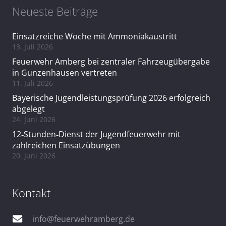
Neueste Beiträge
Einsatzreiche Woche mit Ammoniakaustritt
13. Juli 2026
Feuerwehr Amberg bei zentraler Fahrzeugübergabe
in Gunzenhausen vertreten
11. Juli 2026
Bayerische Jugendleistungsprüfung 2026 erfolgreich
abgelegt
24. Juni 2026
12‑Stunden‑Dienst der Jugendfeuerwehr mit
zahlreichen Einsatzübungen
20. Juni 2026
Kontakt
info@feuerwehramberg.de