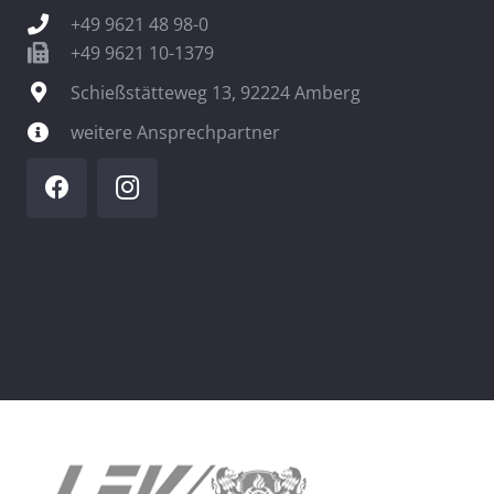
+49 9621 48 98-0
+49 9621 10-1379
Schießstätteweg 13, 92224 Amberg
weitere Ansprechpartner