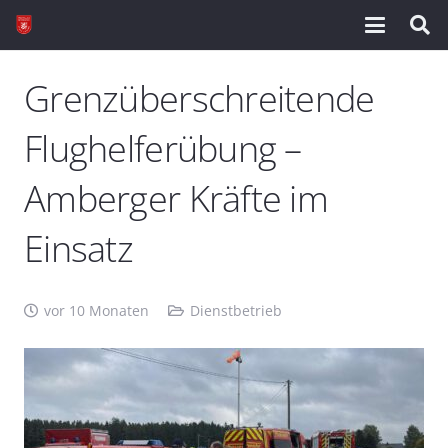
Grenzüberschreitende
Flughelferübung –
Amberger Kräfte im
Einsatz
vor 10 Monaten
Dienstbetrieb