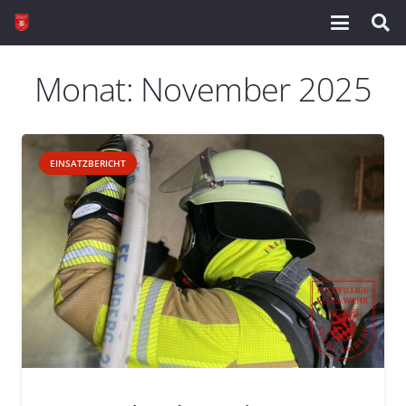
Monat:
November 2025
EINSATZBERICHT