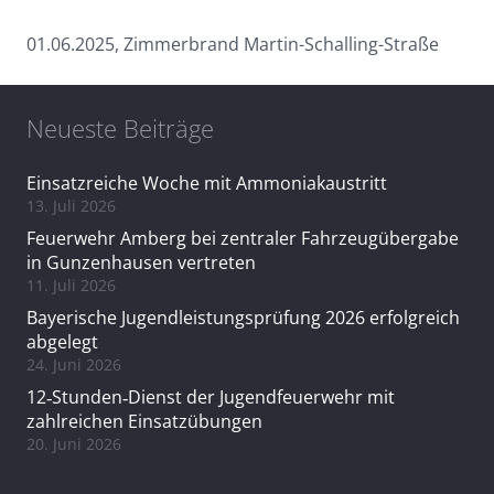
01.06.2025, Zimmerbrand Martin-Schalling-Straße
Neueste Beiträge
Einsatzreiche Woche mit Ammoniakaustritt
13. Juli 2026
Feuerwehr Amberg bei zentraler Fahrzeugübergabe
in Gunzenhausen vertreten
11. Juli 2026
Bayerische Jugendleistungsprüfung 2026 erfolgreich
abgelegt
24. Juni 2026
12‑Stunden‑Dienst der Jugendfeuerwehr mit
zahlreichen Einsatzübungen
20. Juni 2026