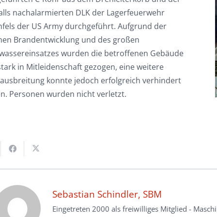
alls nachalarmierten DLK der Lagerfeuerwehr
fels der US Army durchgeführt. Aufgrund der
en Brandentwicklung und des großen
wassereinsatzes wurden die betroffenen Gebäude
tark in Mitleidenschaft gezogen, eine weitere
ausbreitung konnte jedoch erfolgreich verhindert
n. Personen wurden nicht verletzt.
Sebastian Schindler, SBM
Eingetreten 2000 als freiwilliges Mitglied - Masch