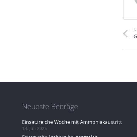
N
G
Neueste Beiträge
Einsatzreiche Woche mit Ammoniakaustritt
13. Juli 2026