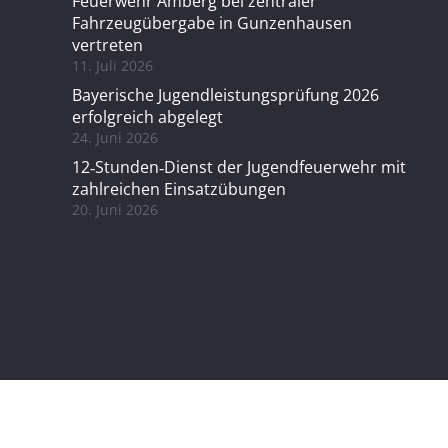
Feuerwehr Amberg bei zentraler
Fahrzeugübergabe in Gunzenhausen
vertreten
11. Juli 2026
Bayerische Jugendleistungsprüfung 2026
erfolgreich abgelegt
24. Juni 2026
12‑Stunden‑Dienst der Jugendfeuerwehr mit
zahlreichen Einsatzübungen
20. Juni 2026