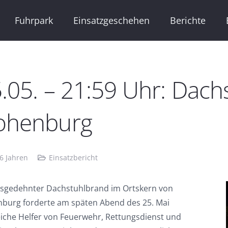
Fuhrpark
Einsatzgeschehen
Berichte
.05. – 21:59 Uhr: Dach
ohenburg
 6 Jahren
Einsatzbericht
usgedehnter Dachstuhlbrand im Ortskern von
burg forderte am späten Abend des 25. Mai
eiche Helfer von Feuerwehr, Rettungsdienst und