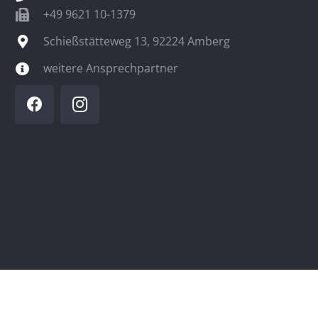
+49 9621 10-1379
Schießstätteweg 13, 92224 Amberg
weitere Ansprechpartner