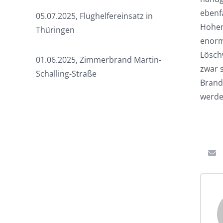
ebenf
05.07.2025, Flughelfereinsatz in
Hohen
Thüringen
enorm
Lösch
01.06.2025, Zimmerbrand Martin-
zwar s
Schalling-Straße
Brand
werde