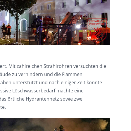
rt. Mit zahlreichen Strahlrohren versuchten die
bäude zu verhindern und die Flammen
en unterstützt und nach einiger Zeit konnte
assive Löschwasserbedarf machte eine
as örtliche Hydrantennetz sowie zwei
te.