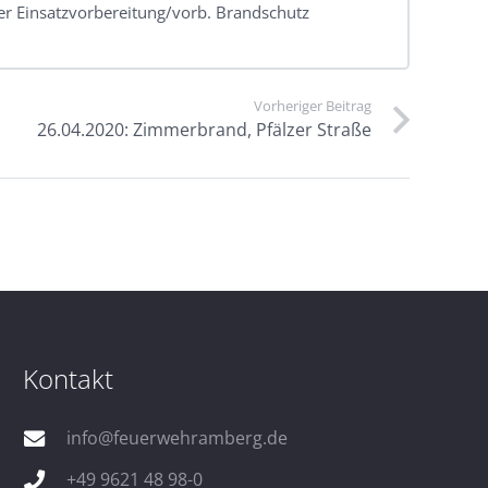
der Einsatzvorbereitung/vorb. Brandschutz
Vorheriger Beitrag
26.04.2020: Zimmerbrand, Pfälzer Straße
Kontakt
info@feuerwehramberg.de
+49 9621 48 98-0