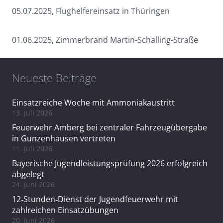
05.07.2025, Flughelfereinsatz in Thüringen
01.06.2025, Zimmerbrand Martin-Schalling-Straße
Neueste Beiträge
Einsatzreiche Woche mit Ammoniakaustritt
13. Juli 2026
Feuerwehr Amberg bei zentraler Fahrzeugübergabe
in Gunzenhausen vertreten
11. Juli 2026
Bayerische Jugendleistungsprüfung 2026 erfolgreich
abgelegt
24. Juni 2026
12‑Stunden‑Dienst der Jugendfeuerwehr mit
zahlreichen Einsatzübungen
20. Juni 2026