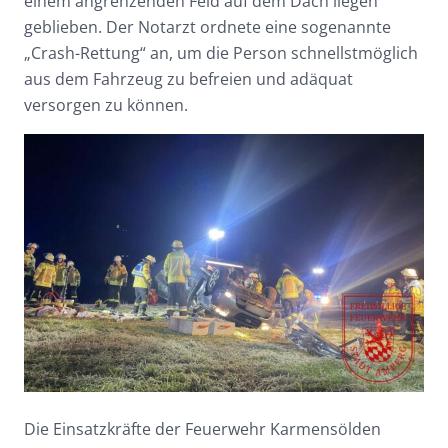
einem angrenzenden Feld auf dem Dach liegen
geblieben. Der Notarzt ordnete eine sogenannte
„Crash-Rettung“ an, um die Person schnellstmöglich
aus dem Fahrzeug zu befreien und adäquat
versorgen zu können.
Die Einsatzkräfte der Feuerwehr Karmensölden