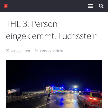
THL 3, Person
eingeklemmt, Fuchsstein
vor 2 Jahren
Einsatzbericht