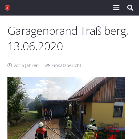
Garagenbrand Traßlberg,
13.06.2020
vor 6 Jahren
Einsatzbericht