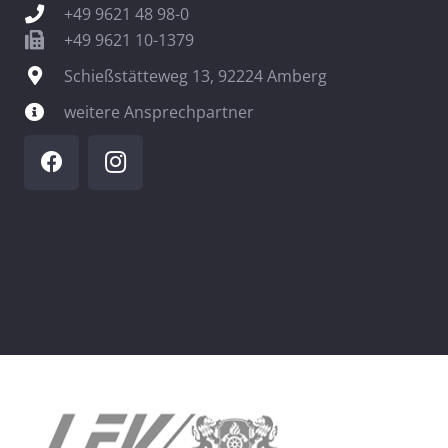
+49 9621 48 98-0
+49 9621 10-1379
Schießstätteweg 13, 92224 Amberg
weitere Ansprechpartner