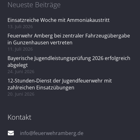
Neueste Beiträge
Einsatzreiche Woche mit Ammoniakaustritt
13. Juli 2026
Feuerwehr Amberg bei zentraler Fahrzeugübergabe
in Gunzenhausen vertreten
11. Juli 2026
Bayerische Jugendleistungsprüfung 2026 erfolgreich
abgelegt
24. Juni 2026
12‑Stunden‑Dienst der Jugendfeuerwehr mit
zahlreichen Einsatzübungen
20. Juni 2026
Kontakt
info@feuerwehramberg.de