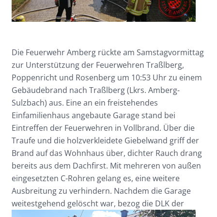
Die Feuerwehr Amberg rückte am Samstagvormittag
zur Unterstützung der Feuerwehren Traßlberg,
Poppenricht und Rosenberg um 10:53 Uhr zu einem
Gebäudebrand nach Traßlberg (Lkrs. Amberg-
Sulzbach) aus. Eine an ein freistehendes
Einfamilienhaus angebaute Garage stand bei
Eintreffen der Feuerwehren in Vollbrand. Über die
Traufe und die holzverkleidete Giebelwand griff der
Brand auf das Wohnhaus über, dichter Rauch drang
bereits aus dem Dachfirst. Mit mehreren von außen
eingesetzten C-Rohren gelang es, eine weitere
Ausbreitung zu verhindern. Nachdem die Garage
weitestgehend gelöscht war, bezog die DLK der