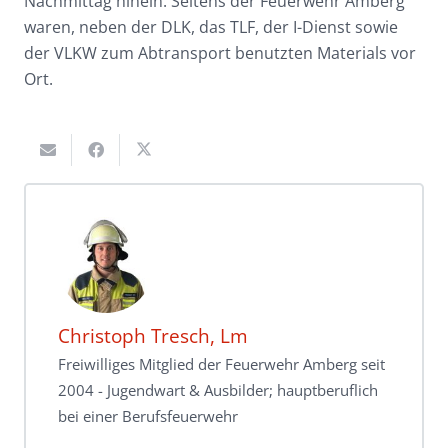
Nachmittag hinein. Seitens der Feuerwehr Amberg
waren, neben der DLK, das TLF, der I-Dienst sowie
der VLKW zum Abtransport benutzten Materials vor
Ort.
Christoph Tresch, Lm
Freiwilliges Mitglied der Feuerwehr Amberg seit
2004 - Jugendwart & Ausbilder; hauptberuflich
bei einer Berufsfeuerwehr