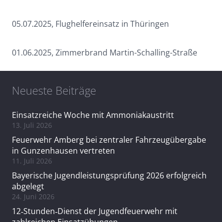
05.07.2025, Flughelfereinsatz in Thüringen
01.06.2025, Zimmerbrand Martin-Schalling-Straße
Neueste Beiträge
Einsatzreiche Woche mit Ammoniakaustritt
13. Juli 2026
Feuerwehr Amberg bei zentraler Fahrzeugübergabe
in Gunzenhausen vertreten
11. Juli 2026
Bayerische Jugendleistungsprüfung 2026 erfolgreich
abgelegt
24. Juni 2026
12‑Stunden‑Dienst der Jugendfeuerwehr mit
zahlreichen Einsatzübungen