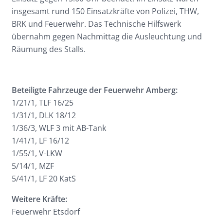
insgesamt rund 150 Einsatzkräfte von Polizei, THW,
BRK und Feuerwehr. Das Technische Hilfswerk
übernahm gegen Nachmittag die Ausleuchtung und
Räumung des Stalls.
Beteiligte Fahrzeuge der Feuerwehr Amberg:
1/21/1, TLF 16/25
1/31/1, DLK 18/12
1/36/3, WLF 3 mit AB-Tank
1/41/1, LF 16/12
1/55/1, V-LKW
5/14/1, MZF
5/41/1, LF 20 KatS
Weitere Kräfte:
Feuerwehr Etsdorf