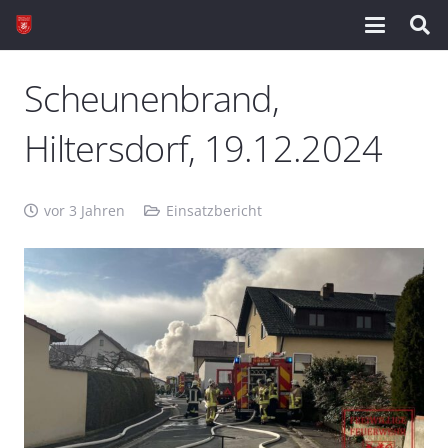
Scheunenbrand,
Hiltersdorf, 19.12.2024
vor 3 Jahren
Einsatzbericht