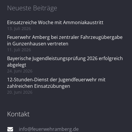
Neueste Beiträge
Einsatzreiche Woche mit Ammoniakaustritt
13. Juli 2026
Feuerwehr Amberg bei zentraler Fahrzeugübergabe
in Gunzenhausen vertreten
11. Juli 2026
Bayerische Jugendleistungsprüfung 2026 erfolgreich
abgelegt
24. Juni 2026
12‑Stunden‑Dienst der Jugendfeuerwehr mit
zahlreichen Einsatzübungen
20. Juni 2026
Kontakt
info@feuerwehramberg.de