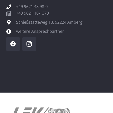
+49 9621 48 98-0
+49 9621 10-1379
Schießstätteweg 13, 92224 Amberg
weitere Ansprechpartner