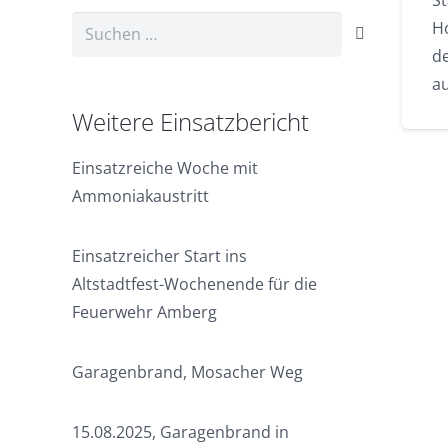
S
Suchen
Ho
nach:
d
a
Weitere Einsatzbericht
Einsatzreiche Woche mit
Ammoniakaustritt
Einsatzreicher Start ins
Altstadtfest-Wochenende für die
Feuerwehr Amberg
Garagenbrand, Mosacher Weg
15.08.2025, Garagenbrand in