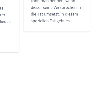
kann man nennen, wenn
dieser seine Versprechen in
as
die Tat umsetzt. In diesem
rer
speziellen Fall geht es…
lieder.