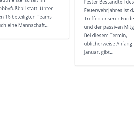
tadtmeisterschaft im
Fester Bestandteil des
bbyfußball statt. Unter
Feuerwehrjahres ist d
en 16 beteiligten Teams
Treffen unserer Förde
uch eine Mannschaft…
und der passiven Mitg
Bei diesem Termin,
üblicherweise Anfang
Januar, gibt…