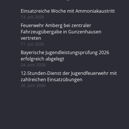
Einsatzreiche Woche mit Ammoniakaustritt
13. Juli 2026
Feuerwehr Amberg bei zentraler
Fahrzeugübergabe in Gunzenhausen
vertreten
11. Juli 2026
Bayerische Jugendleistungsprüfung 2026
erfolgreich abgelegt
24. Juni 2026
12‑Stunden‑Dienst der Jugendfeuerwehr mit
zahlreichen Einsatzübungen
20. Juni 2026