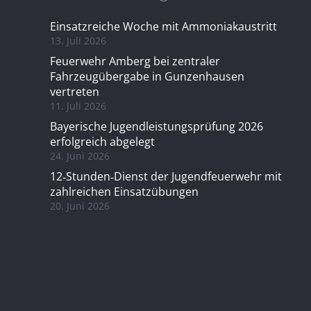
Einsatzreiche Woche mit Ammoniakaustritt
13. Juli 2026
Feuerwehr Amberg bei zentraler
Fahrzeugübergabe in Gunzenhausen
vertreten
11. Juli 2026
Bayerische Jugendleistungsprüfung 2026
erfolgreich abgelegt
24. Juni 2026
12‑Stunden‑Dienst der Jugendfeuerwehr mit
zahlreichen Einsatzübungen
20. Juni 2026