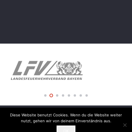
Diese Website benutzt Cookies. Wenn du die Website weiter
© 2018 Freiwillige Feuerwehr der Stadt Amberg –
nutzt, gehen wir von deinem Einverständnis aus.
Impressum
OK