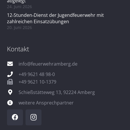
abgelegt
24. Juni 2026
12‑Stunden‑Dienst der Jugendfeuerwehr mit
zahlreichen Einsatzübungen
20. Juni 2026
Kontakt
info@feuerwehramberg.de
+49 9621 48 98-0
+49 9621 10-1379
Schießstätteweg 13, 92224 Amberg
weitere Ansprechpartner