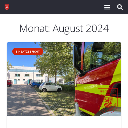
Monat:
August 2024
EINSATZBERICHT