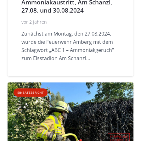
Ammoniakaustritt, Am Schanzl,
27.08. und 30.08.2024
vor 2 Jahren
Zunächst am Montag, den 27.08.2024,
wurde die Feuerwehr Amberg mit dem
Schlagwort „ABC 1 – Ammoniakgeruch“
zum Eisstadion Am Schanzl…
EINSATZBERICHT