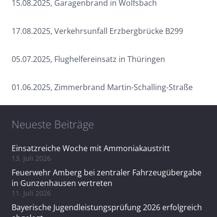
15.08.2025, Garagenbrand in Wolfsbach
17.08.2025, Verkehrsunfall Erzbergbrücke B299
05.07.2025, Flughelfereinsatz in Thüringen
01.06.2025, Zimmerbrand Martin-Schalling-Straße
Neueste Beiträge
Einsatzreiche Woche mit Ammoniakaustritt
13. Juli 2026
Feuerwehr Amberg bei zentraler Fahrzeugübergabe
in Gunzenhausen vertreten
11. Juli 2026
Bayerische Jugendleistungsprüfung 2026 erfolgreich