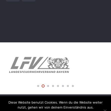
Diese Website benutzt Cookies. Wenn du die Website weiter
© 2018 Freiwillige Feuerwehr der Stadt Amberg –
nutzt, gehen wir von deinem Einverständnis aus.
Impressum