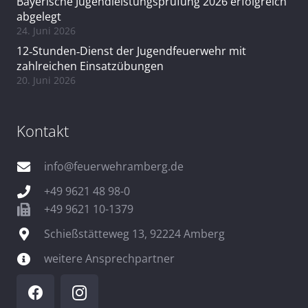
Bayerische Jugendleistungsprüfung 2026 erfolgreich
abgelegt
24. Juni 2026
12‑Stunden‑Dienst der Jugendfeuerwehr mit
zahlreichen Einsatzübungen
20. Juni 2026
Kontakt
info@feuerwehramberg.de
+49 9621 48 98-0
+49 9621 10-1379
Schießstätteweg 13, 92224 Amberg
weitere Ansprechpartner