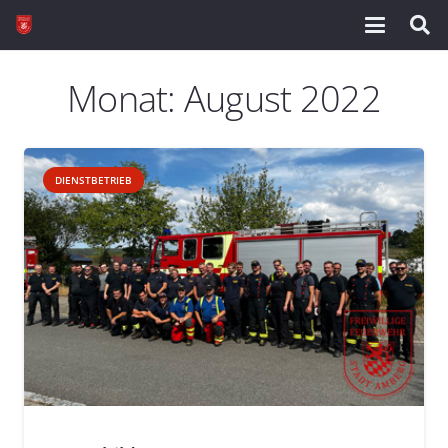
Monat:
August 2022
DIENSTBETRIEB