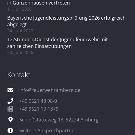
in Gunzenhausen vertreten
11. Juli 2026
Bayerische Jugendleistungsprüfung 2026 erfolgreich
abgelegt
24. Juni 2026
12‑Stunden‑Dienst der Jugendfeuerwehr mit
zahlreichen Einsatzübungen
20. Juni 2026
Kontakt
info@feuerwehramberg.de
+49 9621 48 98-0
+49 9621 10-1379
Schießstätteweg 13, 92224 Amberg
weitere Ansprechpartner