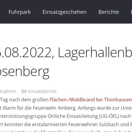
Fuhrpark
Einsatzgeschehen
Berichte
.08.2022, Lagerhallenb
osenberg
 4 Jahren
Einsatzbericht
 Tag nach dem großen
Flächen-/Waldbrand bei Thonhausen
t Alarm für die Feuerwehr Amberg. Anfangs wurde zur Unte
nterstützungsgruppe Örtliche Einsatzleitung (UG-ÖEL) nach 
rt konnten die erstalarmierten Feuerwehren Sulzbach und