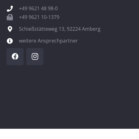
+49 9621 48 98-0
+49 9621 10-1379
Schießstätteweg 13, 92224 Amberg
weitere Ansprechpartner