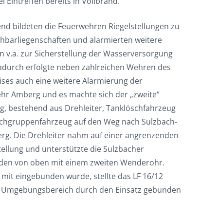
i Eintreffen bereits in Vollbrand.
d bildeten die Feuerwehren Riegelstellungen zu
hbarliegenschaften und alarmierten weitere
n v.a. zur Sicherstellung der Wasserversorgung
adurch erfolgte neben zahlreichen Wehren des
ises auch eine weitere Alarmierung der
hr Amberg und es machte sich der „zweite“
g, bestehend aus Drehleiter, Tanklöschfahrzeug
chgruppenfahrzeug auf den Weg nach Sulzbach-
rg. Die Drehleiter nahm auf einer angrenzenden
tellung und unterstützte die Sulzbacher
en von oben mit einem zweiten Wenderohr.
 mit eingebunden wurde, stellte das LF 16/12
m Umgebungsbereich durch den Einsatz gebunden