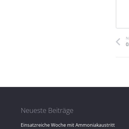
N
0
Neueste Beiträge
Einsatzreiche Woche mit Ammoniakaustritt