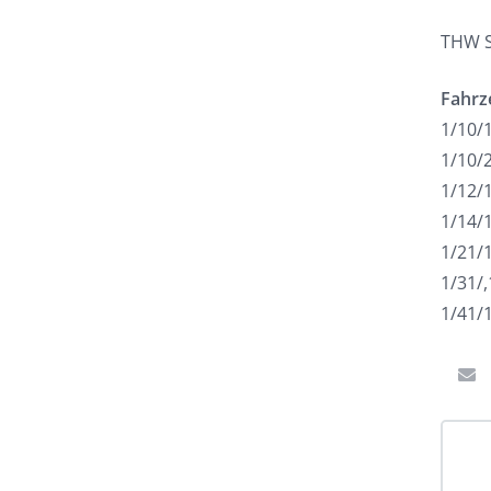
THW S
Fahrz
1/10/
1/10/
1/12/
1/14/
1/21/1
1/31/
1/41/1