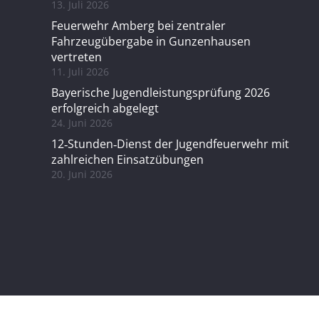
13. Juli 2026
Feuerwehr Amberg bei zentraler
Fahrzeugübergabe in Gunzenhausen
vertreten
11. Juli 2026
Bayerische Jugendleistungsprüfung 2026
erfolgreich abgelegt
24. Juni 2026
12‑Stunden‑Dienst der Jugendfeuerwehr mit
zahlreichen Einsatzübungen
20. Juni 2026