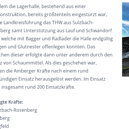
em die Lagerhalle, bestehend aus einer
onstruktion, bereits größtenteils eingestürzt war,
ie Landkreisführung das THW aus Sulzbach-
berg samt Unterstützung aus Lauf und Schwandorf
, welche mit Bagger und Radlader die Halle endgültig
gen und Glutnester offenlegen konnten. Das
chen dieser erfolgte dann unter anderem durch den
tz von Schaummittel. Als dies geschehen war,
en die Amberger Kräfte nach einem rund
tündigen Einsatz herausgelöst werden. Im Einsatz
 insgesamt rund 200 Einsatzkräfte.
igte Kräfte:
lzbach-Rosenberg
berg
gfeld