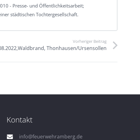
010 - Presse- und Öffentlichkeitsarbeit;
iner städtischen Tochtergesellschaft.
Vorheriger Beitrag
08.2022,Waldbrand, Thonhausen/Ursensollen
Kontakt
info@feuerwehramberg.de