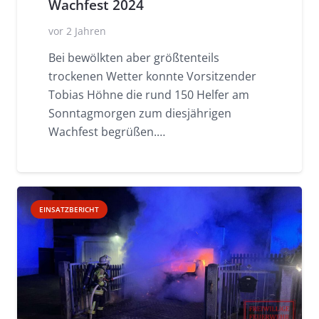
Wachfest 2024
vor 2 Jahren
Bei bewölkten aber größtenteils
trockenen Wetter konnte Vorsitzender
Tobias Höhne die rund 150 Helfer am
Sonntagmorgen zum diesjährigen
Wachfest begrüßen.…
EINSATZBERICHT