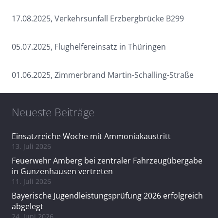
17.08.2025, Verkehrsunfall Erzbergbrücke B299
05.07.2025, Flughelfereinsatz in Thüringen
01.06.2025, Zimmerbrand Martin-Schalling-Straße
Neueste Beiträge
Einsatzreiche Woche mit Ammoniakaustritt
13. Juli 2026
Feuerwehr Amberg bei zentraler Fahrzeugübergabe
in Gunzenhausen vertreten
11. Juli 2026
Bayerische Jugendleistungsprüfung 2026 erfolgreich
abgelegt
24. Juni 2026