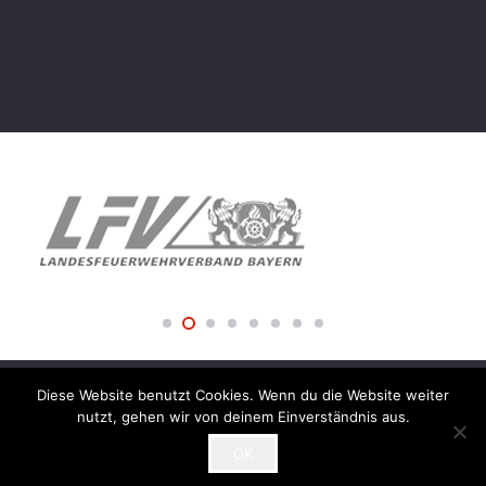
Diese Website benutzt Cookies. Wenn du die Website weiter
© 2018 Freiwillige Feuerwehr der Stadt Amberg –
nutzt, gehen wir von deinem Einverständnis aus.
Impressum
OK