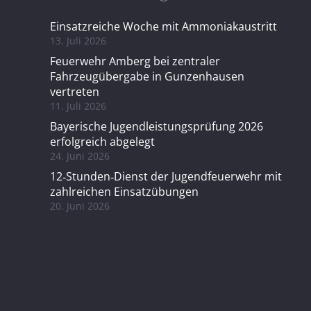
Einsatzreiche Woche mit Ammoniakaustritt
13. Juli 2026
Feuerwehr Amberg bei zentraler
Fahrzeugübergabe in Gunzenhausen
vertreten
11. Juli 2026
Bayerische Jugendleistungsprüfung 2026
erfolgreich abgelegt
24. Juni 2026
12‑Stunden‑Dienst der Jugendfeuerwehr mit
zahlreichen Einsatzübungen
20. Juni 2026