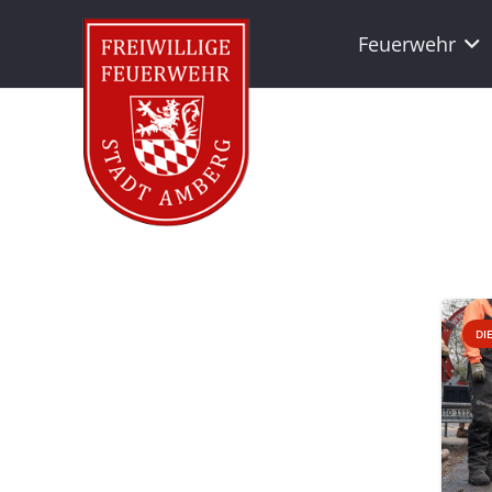
Feuerwehr
DI